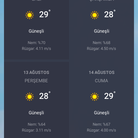
°
°
29
28
Güneşli
Güneşli
Nem: %70
Nem: %68
Rüzgar: 4.11 m/s
Rüzgar: 4.50 m/s
13 AĞUSTOS
14 AĞUSTOS
PERŞEMBE
CUMA
°
°
28
29
Güneşli
Güneşli
Nem: %64
Nem: %67
Rüzgar: 3.11 m/s
Rüzgar: 4.00 m/s