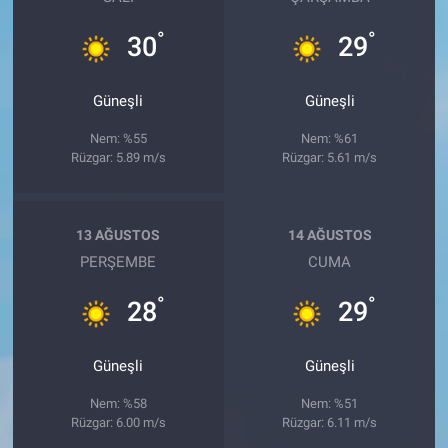
°
°
30
29
Güneşli
Güneşli
Nem: %55
Nem: %61
Rüzgar: 5.89 m/s
Rüzgar: 5.61 m/s
13 AĞUSTOS
14 AĞUSTOS
PERŞEMBE
CUMA
°
°
28
29
Güneşli
Güneşli
Nem: %58
Nem: %51
Rüzgar: 6.00 m/s
Rüzgar: 6.11 m/s