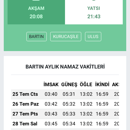
AKŞAM
YATSI
20:08
21:43
BARTIN
KURUCAŞİLE
ULUS
BARTIN AYLIK NAMAZ VAKITLERI
İMSAK
GÜNEŞ
ÖĞLE
İKINDI
AKŞAM
25 Tem Cts
03:40
05:31
13:02
16:59
20:23
26 Tem Paz
03:42
05:32
13:02
16:59
20:23
27 Tem Pts
03:43
05:33
13:02
16:59
20:22
28 Tem Sal
03:45
05:34
13:02
16:59
20:21