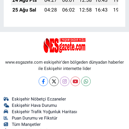
25 Ağu Sal
04:28
06:02
12:58
16:43
19:44
www.esgazete.com eskişehir'den bölgeden dünyadan haberler
ile Eskişehir internette lider
Eskişehir Nöbetçi Eczaneler
Eskişehir Hava Durumu
Eskişehir Trafik Yoğunluk Haritası
Puan Durumu ve Fikstür
Tüm Manşetler