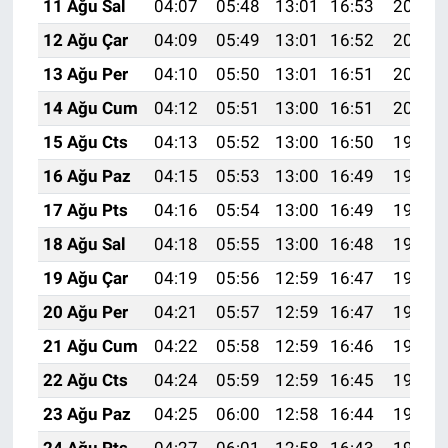
11 Ağu Sal
04:07
05:48
13:01
16:53
20:04
12 Ağu Çar
04:09
05:49
13:01
16:52
20:03
13 Ağu Per
04:10
05:50
13:01
16:51
20:01
14 Ağu Cum
04:12
05:51
13:00
16:51
20:00
15 Ağu Cts
04:13
05:52
13:00
16:50
19:59
16 Ağu Paz
04:15
05:53
13:00
16:49
19:57
17 Ağu Pts
04:16
05:54
13:00
16:49
19:56
18 Ağu Sal
04:18
05:55
13:00
16:48
19:54
19 Ağu Çar
04:19
05:56
12:59
16:47
19:53
20 Ağu Per
04:21
05:57
12:59
16:47
19:51
21 Ağu Cum
04:22
05:58
12:59
16:46
19:50
22 Ağu Cts
04:24
05:59
12:59
16:45
19:48
23 Ağu Paz
04:25
06:00
12:58
16:44
19:47
24 Ağu Pts
04:27
06:01
12:58
16:43
19:45