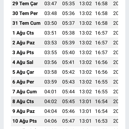
29 Tem Çar
03:47
05:35
13:02
16:58
20:20
30 Tem Per
03:48
05:36
13:02
16:58
20:19
31 Tem Cum
03:50
05:37
13:02
16:58
20:17
1 Ağu Cts
03:51
05:38
13:02
16:57
20:16
2 Ağu Paz
03:53
05:39
13:02
16:57
20:15
3 Ağu Pts
03:55
05:40
13:02
16:57
20:14
4 Ağu Sal
03:56
05:41
13:02
16:56
20:13
5 Ağu Çar
03:58
05:42
13:02
16:56
20:12
6 Ağu Per
03:59
05:43
13:02
16:55
20:11
7 Ağu Cum
04:01
05:44
13:02
16:55
20:09
8 Ağu Cts
04:02
05:45
13:01
16:54
20:08
9 Ağu Paz
04:04
05:46
13:01
16:54
20:07
10 Ağu Pts
04:06
05:47
13:01
16:53
20:05