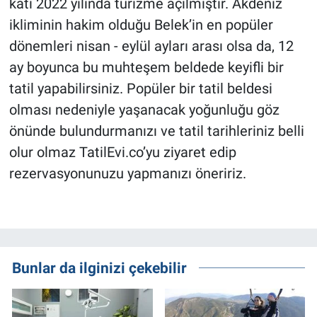
katı 2022 yılında turizme açılmıştır. Akdeniz
ikliminin hakim olduğu Belek’in en popüler
dönemleri nisan - eylül ayları arası olsa da, 12
ay boyunca bu muhteşem beldede keyifli bir
tatil yapabilirsiniz. Popüler bir tatil beldesi
olması nedeniyle yaşanacak yoğunluğu göz
önünde bulundurmanızı ve tatil tarihleriniz belli
olur olmaz TatilEvi.co’yu ziyaret edip
rezervasyonunuzu yapmanızı öneririz.
Bunlar da ilginizi çekebilir