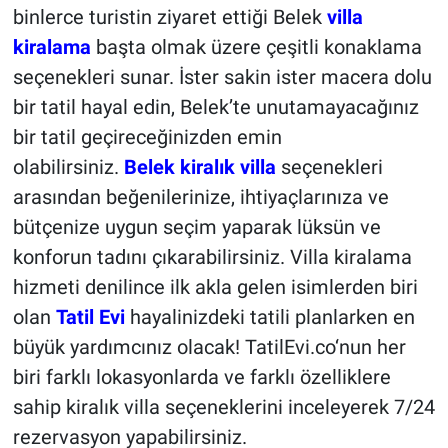
binlerce turistin ziyaret ettiği Belek
villa
kiralama
başta olmak üzere çeşitli konaklama
seçenekleri sunar. İster sakin ister macera dolu
bir tatil hayal edin, Belek’te unutamayacağınız
bir tatil geçireceğinizden emin
olabilirsiniz.
Belek kiralık villa
seçenekleri
arasından beğenilerinize, ihtiyaçlarınıza ve
bütçenize uygun seçim yaparak lüksün ve
konforun tadını çıkarabilirsiniz. Villa kiralama
hizmeti denilince ilk akla gelen isimlerden biri
olan
Tatil Evi
hayalinizdeki tatili planlarken en
büyük yardımcınız olacak! TatilEvi.co‘nun her
biri farklı lokasyonlarda ve farklı özelliklere
sahip kiralık villa seçeneklerini inceleyerek 7/24
rezervasyon yapabilirsiniz.