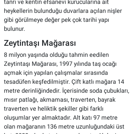
tanrı ve kentin efsanevi kurucularına ait
heykellerin bulunduğu duvarlara açılan nişler
gibi görülmeye değer pek çok tarihi yapı
bulunur.
Zeytintaşı Mağarası
8 milyon yaşında olduğu tahmin eedilen
Zeytintaşı Mağarası, 1997 yılında taş ocağı
açmak için yapılan çalışmalar sırasında
tesadüfen keşfedilmiştir. Çift katlı mağara 14
metre derinliğindedir. İçerisinde soda çubukları,
mısır patlağı, akmaması, traverten, bayrak
traverten ve heliktik şekiller gibi farklı
oluşumlar yer almaktadır. Alt katı 97 metre
olan mağaranın 136 metre uzunluğundaki üst