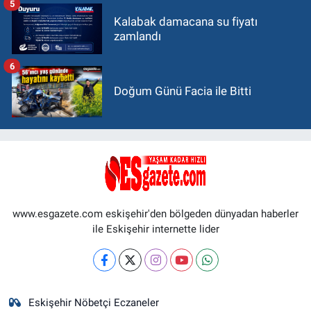
5
Kalabak damacana su fiyatı
zamlandı
6
Doğum Günü Facia ile Bitti
www.esgazete.com eskişehir'den bölgeden dünyadan haberler
ile Eskişehir internette lider
Eskişehir Nöbetçi Eczaneler