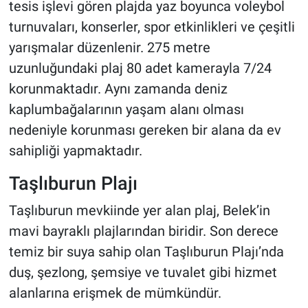
tesis işlevi gören plajda yaz boyunca voleybol
turnuvaları, konserler, spor etkinlikleri ve çeşitli
yarışmalar düzenlenir. 275 metre
uzunluğundaki plaj 80 adet kamerayla 7/24
korunmaktadır. Aynı zamanda deniz
kaplumbağalarının yaşam alanı olması
nedeniyle korunması gereken bir alana da ev
sahipliği yapmaktadır.
Taşlıburun Plajı
Taşlıburun mevkiinde yer alan plaj, Belek’in
mavi bayraklı plajlarından biridir. Son derece
temiz bir suya sahip olan Taşlıburun Plajı’nda
duş, şezlong, şemsiye ve tuvalet gibi hizmet
alanlarına erişmek de mümkündür.