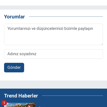
Yorumlar
Gönder
Trend Haberler
1