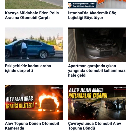
Kazaya Müdahale Eden Polis
İstanbul'da Akademik Göç
Aracına Otomobil Çarptı
Lojistiği Büyütüyor
Eskişehir'de kadını araba
Apartman garajında çıkan
içinde darp etti
yangında otomobil kullanılmaz
hale geldi
Alev Topuna Dönen Otomobil
Çevreyolunda Otomobil Alev
Kamerada
Topuna Döndü