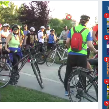
1
2
3
4
5