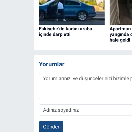
Eskişehir'de kadını araba
Apartman 
içinde darp etti
yangında o
hale geldi
Yorumlar
Gönder