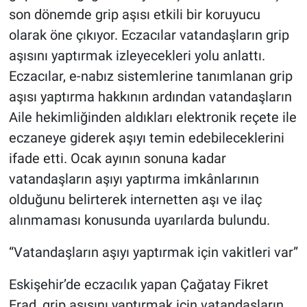
son dönemde grip aşısı etkili bir koruyucu
olarak öne çıkıyor. Eczacılar vatandaşların grip
aşısını yaptırmak izleyecekleri yolu anlattı.
Eczacılar, e-nabız sistemlerine tanımlanan grip
aşısı yaptırma hakkının ardından vatandaşların
Aile hekimliğinden aldıkları elektronik reçete ile
eczaneye giderek aşıyı temin edebileceklerini
ifade etti. Ocak ayının sonuna kadar
vatandaşların aşıyı yaptırma imkânlarının
olduğunu belirterek internetten aşı ve ilaç
alınmaması konusunda uyarılarda bulundu.
“Vatandaşların aşıyı yaptırmak için vakitleri var”
Eskişehir’de eczacılık yapan Çağatay Fikret
Erad, grip aşısını yaptırmak için vatandaşların