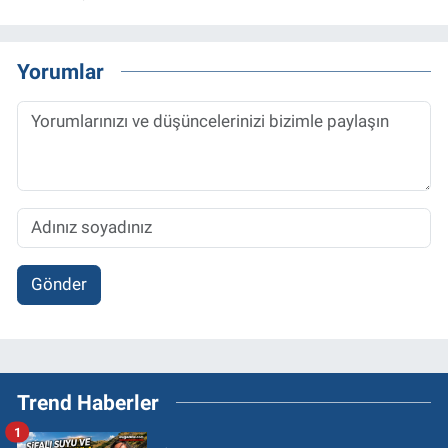
Yorumlar
Gönder
Trend Haberler
1