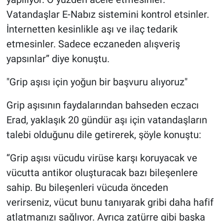
Vatandaşlar E-Nabız sistemini kontrol etsinler.
İnternetten kesinlikle aşı ve ilaç tedarik
etmesinler. Sadece eczaneden alışveriş
yapsınlar” diye konuştu.
"Grip aşısı için yoğun bir başvuru alıyoruz"
Grip aşısının faydalarından bahseden eczacı
Erad, yaklaşık 20 gündür aşı için vatandaşların
talebi olduğunu dile getirerek, şöyle konuştu:
“Grip aşısı vücudu virüse karşı koruyacak ve
vücutta antikor oluşturacak bazı bileşenlere
sahip. Bu bileşenleri vücuda önceden
verirseniz, vücut bunu tanıyarak gribi daha hafif
atlatmanızı sağlıyor. Ayrıca zatürre gibi başka