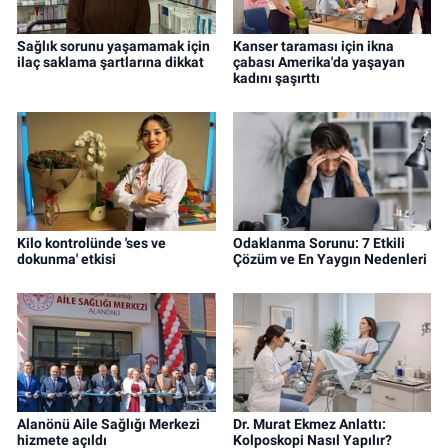
Sağlık sorunu yaşamamak için
Kanser taraması için ikna
ilaç saklama şartlarına dikkat
çabası Amerika'da yaşayan
kadını şaşırttı
Kilo kontrolünde 'ses ve
Odaklanma Sorunu: 7 Etkili
dokunma' etkisi
Çözüm ve En Yaygın Nedenleri
Alanönü Aile Sağlığı Merkezi
Dr. Murat Ekmez Anlattı:
hizmete açıldı
Kolposkopi Nasıl Yapılır?