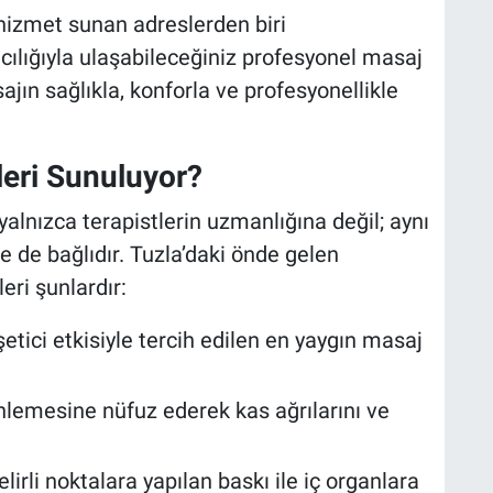
i hizmet sunan adreslerden biri
ılığıyla ulaşabileceğiniz profesyonel masaj
jın sağlıkla, konforla ve profesyonellikle
leri Sunuluyor?
alnızca terapistlerin uzmanlığına değil; aynı
 de bağlıdır. Tuzla’daki önde gelen
ri şunlardır:
etici etkisiyle tercih edilen en yaygın masaj
nlemesine nüfuz ederek kas ağrılarını ve
irli noktalara yapılan baskı ile iç organlara