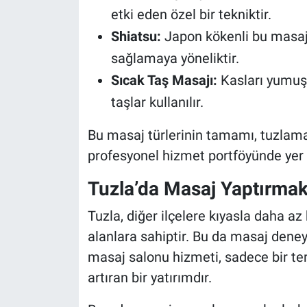
etki eden özel bir tekniktir.
Shiatsu:
Japon kökenli bu masaj,
sağlamaya yöneliktir.
Sıcak Taş Masajı:
Kasları yumuşa
taşlar kullanılır.
Bu masaj türlerinin tamamı, tuzlam
profesyonel hizmet portföyünde yer 
Tuzla’da Masaj Yaptırmak
Tuzla, diğer ilçelere kıyasla daha az
alanlara sahiptir. Bu da masaj deneyim
masaj salonu hizmeti, sadece bir te
artıran bir yatırımdır.