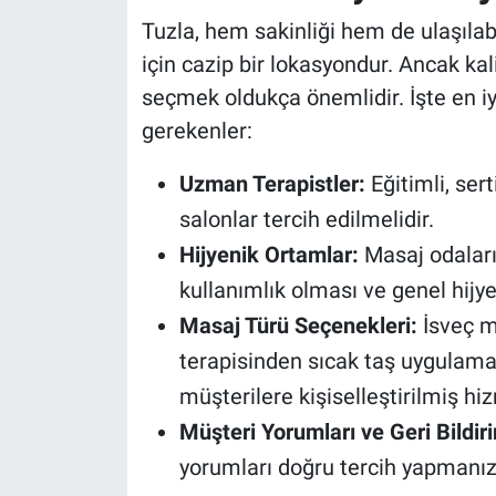
Tuzla, hem sakinliği hem de ulaşılabi
için cazip bir lokasyondur. Ancak ka
seçmek oldukça önemlidir. İşte en iy
gerekenler:
Uzman Terapistler:
Eğitimli, sert
salonlar tercih edilmelidir.
Hijyenik Ortamlar:
Masaj odaların
kullanımlık olması ve genel hijye
Masaj Türü Seçenekleri:
İsveç m
terapisinden sıcak taş uygulama
müşterilere kişiselleştirilmiş hi
Müşteri Yorumları ve Geri Bildiri
yorumları doğru tercih yapmanızı