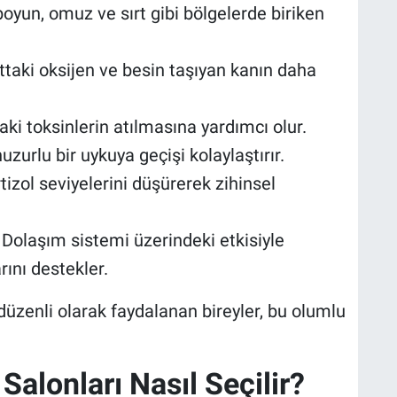
boyun, omuz ve sırt gibi bölgelerde biriken
taki oksijen ve besin taşıyan kanın daha
ki toksinlerin atılmasına yardımcı olur.
uzurlu bir uykuya geçişi kolaylaştırır.
izol seviyelerini düşürerek zihinsel
Dolaşım sistemi üzerindeki etkisiyle
nı destekler.
üzenli olarak faydalanan bireyler, bu olumlu
Salonları Nasıl Seçilir?