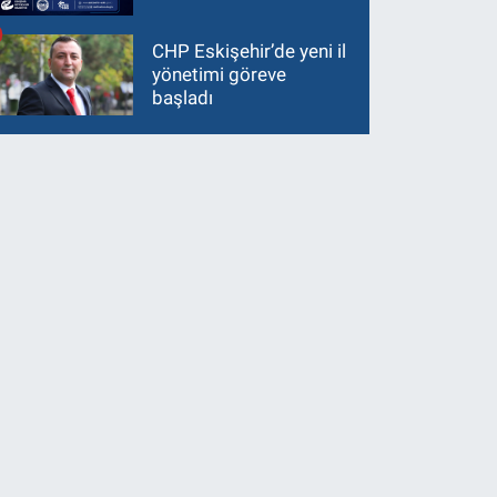
CHP Eskişehir’de yeni il
yönetimi göreve
başladı