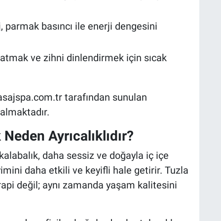
 parmak basıncı ile enerji dengesini
tmak ve zihni dinlendirmek için sıcak
asajspa.com.tr tarafından sunulan
almaktadır.
 Neden Ayrıcalıklıdır?
 kalabalık, daha sessiz ve doğayla iç içe
ini daha etkili ve keyifli hale getirir. Tuzla
rapi değil; aynı zamanda yaşam kalitesini