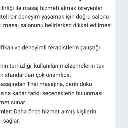
lirliği ile masaj hizmeti almak isteyenler
liteli bir deneyim yaşamak için doğru salonu
i masaj salonunu belirlerken dikkat edilmesi
ifikalı ve deneyimli terapistlerin çalıştığı
ın temizliği, kullanılan malzemelerin tek
n standartları çok önemlidir.
asajından Thai masajına, derin doku
sına kadar farklı seçeneklerin bulunması
zmet sunar.
mler:
Daha önce hizmet almış kişilerin
 sağlar.