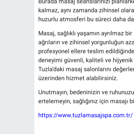
Burada masaj seanslarınızı planlark
kalmaz, aynı zamanda zihinsel olarak
huzurlu atmosferi bu süreci daha da e
Masaj, sağlıklı yaşamın ayrılmaz bir p
ağrıların ve zihinsel yorgunluğun aza
profesyonel ellere teslim edildiğind
deneyimi güvenli, kaliteli ve hijyeni
Tuzla’daki masaj salonlarını değerle
üzerinden hizmet alabilirsiniz.
Unutmayın, bedeninizin ve ruhunuzun 
ertelemeyin, sağlığınız için masajı bi
https://www.tuzlamasajspa.com.tr/