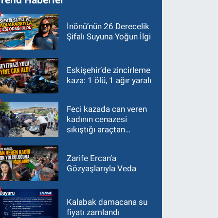
İnönü’nün 26 Derecelik
Şifalı Suyuna Yoğun İlgi
Eskişehir’de zincirleme
kaza: 1 ölü, 1 ağır yaralı
Feci kazada can veren
kadının cenazesi
sıkıştığı araçtan
güçlükle çıkarıldı
Zarife Ercan’a
Gözyaşlarıyla Veda
Kalabak damacana su
fiyatı zamlandı