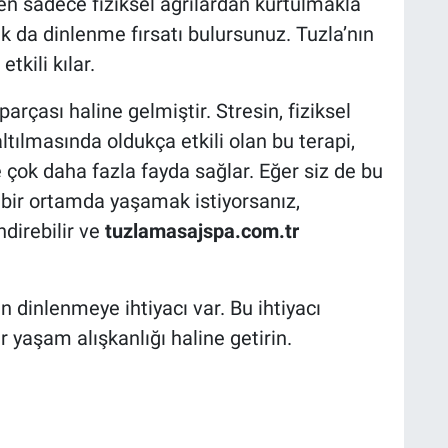
en sadece fiziksel ağrılardan kurtulmakla
 da dinlenme fırsatı bulursunuz. Tuzla’nın
tkili kılar.
arçası haline gelmiştir. Stresin, fiziksel
ltılmasında oldukça etkili olan bu terapi,
e çok daha fazla fayda sağlar. Eğer siz de bu
k bir ortamda yaşamak istiyorsanız,
ndirebilir ve
tuzlamasajspa.com.tr
dinlenmeye ihtiyacı var. Bu ihtiyacı
r yaşam alışkanlığı haline getirin.