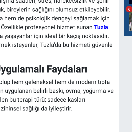
şma saatleri, stres, hareketsizlik ve şehir
, bireylerin sağlığını olumsuz etkileyebilir.
6
a hem de psikolojik dengeyi sağlamak için
. Özellikle profesyonel hizmet sunan
Tuzla
 yaşayanlar için ideal bir kaçış noktasıdır.
mek isteyenler, Tuzla’da bu hizmeti güvenle
Uygulamalı Faydaları
p olup hem geleneksel hem de modern tıpta
an uygulanan belirli baskı, ovma, yoğurma ve
len bu terapi türü; sadece kasları
insel sağlığı da iyileştirir.