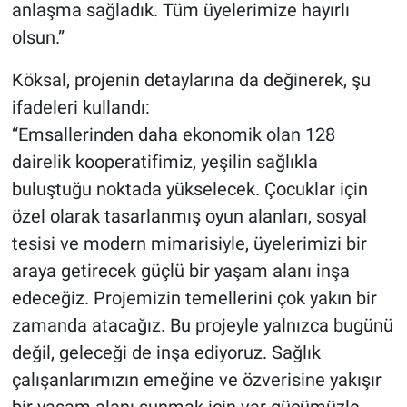
anlaşma sağladık. Tüm üyelerimize hayırlı
olsun.”
Köksal, projenin detaylarına da değinerek, şu
ifadeleri kullandı:
“Emsallerinden daha ekonomik olan 128
dairelik kooperatifimiz, yeşilin sağlıkla
buluştuğu noktada yükselecek. Çocuklar için
özel olarak tasarlanmış oyun alanları, sosyal
tesisi ve modern mimarisiyle, üyelerimizi bir
araya getirecek güçlü bir yaşam alanı inşa
edeceğiz. Projemizin temellerini çok yakın bir
zamanda atacağız. Bu projeyle yalnızca bugünü
değil, geleceği de inşa ediyoruz. Sağlık
çalışanlarımızın emeğine ve özverisine yakışır
bir yaşam alanı sunmak için var gücümüzle