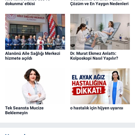
dokunma' etkisi
Çözüm ve En Yaygın Nedenleri
Alanönü Aile Sağlığı Merkezi
Dr. Murat Ekmez Anlattı:
hizmete açıldı
Kolposkopi Nasıl Yapılır?
Tek Seansta Mucize
o hastalık için hijyen uyarısı
Beklemeyin