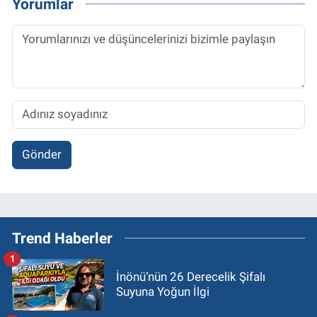
Yorumlar
Gönder
Trend Haberler
1
İnönü’nün 26 Derecelik Şifalı
Suyuna Yoğun İlgi