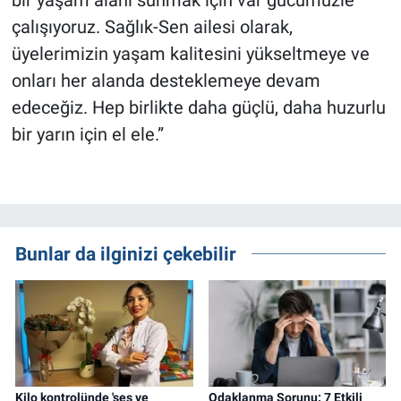
çalışıyoruz. Sağlık-Sen ailesi olarak,
üyelerimizin yaşam kalitesini yükseltmeye ve
onları her alanda desteklemeye devam
edeceğiz. Hep birlikte daha güçlü, daha huzurlu
bir yarın için el ele.”
Bunlar da ilginizi çekebilir
Kilo kontrolünde 'ses ve
Odaklanma Sorunu: 7 Etkili