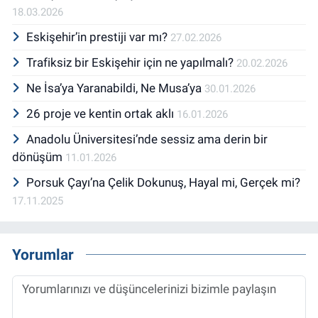
18.03.2026
Eskişehir’in prestiji var mı?
27.02.2026
Trafiksiz bir Eskişehir için ne yapılmalı?
20.02.2026
Ne İsa’ya Yaranabildi, Ne Musa’ya
30.01.2026
26 proje ve kentin ortak aklı
16.01.2026
Anadolu Üniversitesi’nde sessiz ama derin bir
dönüşüm
11.01.2026
Porsuk Çayı’na Çelik Dokunuş, Hayal mi, Gerçek mi?
17.11.2025
Yorumlar