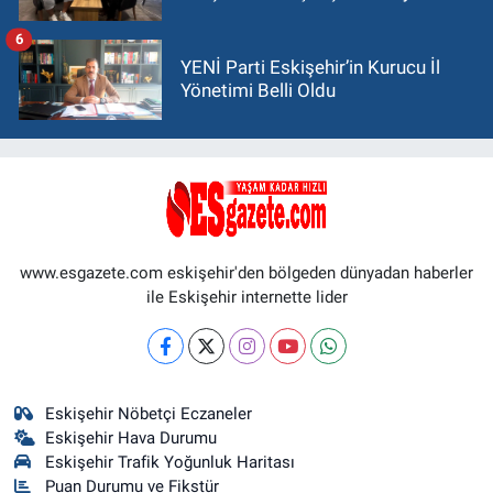
6
YENİ Parti Eskişehir’in Kurucu İl
Yönetimi Belli Oldu
www.esgazete.com eskişehir'den bölgeden dünyadan haberler
ile Eskişehir internette lider
Eskişehir Nöbetçi Eczaneler
Eskişehir Hava Durumu
Eskişehir Trafik Yoğunluk Haritası
Puan Durumu ve Fikstür