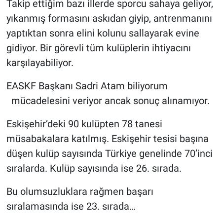
Takip ettiğim bazı illerde sporcu sahaya geliyor,
yıkanmış formasını askıdan giyip, antrenmanını
yaptıktan sonra elini kolunu sallayarak evine
gidiyor. Bir görevli tüm kulüplerin ihtiyacını
karşılayabiliyor.
EASKF Başkanı Sadri Atam biliyorum
mücadelesini veriyor ancak sonuç alınamıyor.
Eskişehir’deki 90 kulüpten 78 tanesi
müsabakalara katılmış. Eskişehir tesisi başına
düşen kulüp sayısında Türkiye genelinde 70’inci
sıralarda. Kulüp sayısında ise 26. sırada.
Bu olumsuzluklara rağmen başarı
sıralamasında ise 23. sırada…