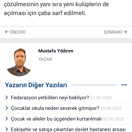
çözülmesinin yanı sıra yeni kulüplerin de
açılması için çaba sarf edilmeli.
ÖNCEKI
SONRAKI
Mustafa Yıldırım
YAZAR
Yazarın Diğer Yazıları
Federasyon yetkilileri neyi bekliyor?
27.06.2026
Çocuklar okula neden severek gitmiyor?
20.06.2026
Çocuk ve aileler bu üçgenden kurtarılmalı
02.06.2026
Eskişehir ve satışa çıkartılan devlet hastanesi arsası