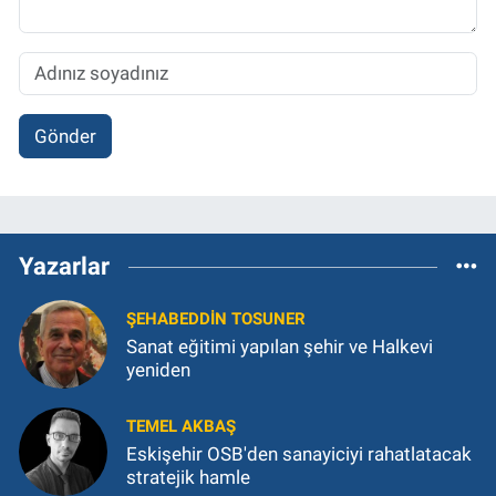
Gönder
Yazarlar
ŞEHABEDDIN TOSUNER
Sanat eğitimi yapılan şehir ve Halkevi
yeniden
TEMEL AKBAŞ
Eskişehir OSB'den sanayiciyi rahatlatacak
stratejik hamle