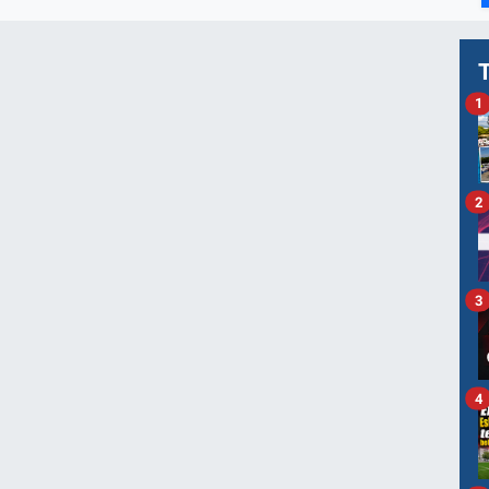
1
2
3
4