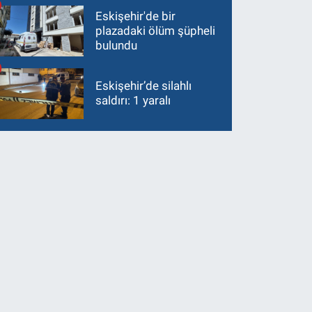
Eskişehir'de bir
plazadaki ölüm şüpheli
bulundu
Eskişehir’de silahlı
saldırı: 1 yaralı