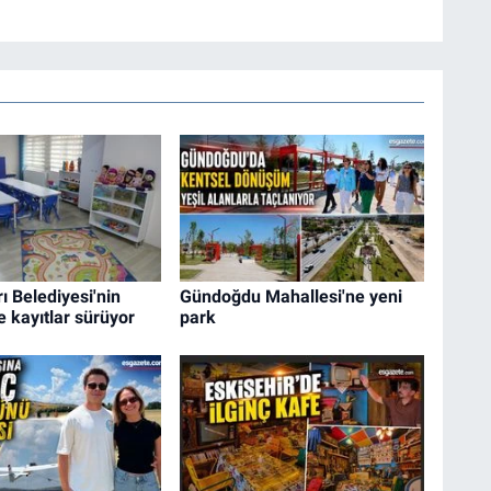
 Belediyesi'nin
Gündoğdu Mahallesi'ne yeni
e kayıtlar sürüyor
park