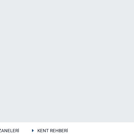
ZANELERİ
KENT REHBERİ