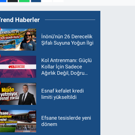
Trend Haberler
İnönü’nün 26 Derecelik
Şifalı Suyuna Yoğun İlgi
Kol Antrenmanı: Güçlü
Kollar İçin Sadece
Ağırlık Değil, Doğru
Yaklaşım Gerekir
Esnaf kefalet kredi
limiti yükseltildi
Efsane tesislerde yeni
dönem