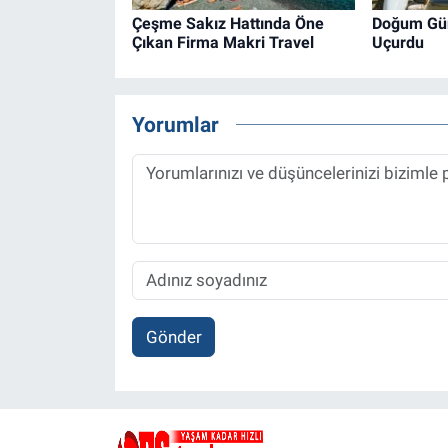
Çeşme Sakız Hattında Öne
Doğum Gü
Çıkan Firma Makri Travel
Uçurdu
Yorumlar
Gönder