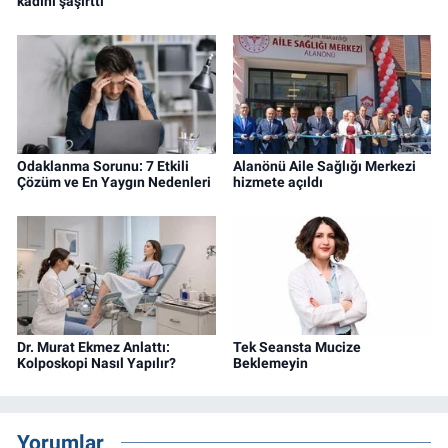
kadını şaşırttı
Odaklanma Sorunu: 7 Etkili
Alanönü Aile Sağlığı Merkezi
Çözüm ve En Yaygın Nedenleri
hizmete açıldı
Dr. Murat Ekmez Anlattı:
Tek Seansta Mucize
Kolposkopi Nasıl Yapılır?
Beklemeyin
Yorumlar