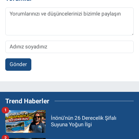
Gönder
Trend Haberler
1
İnönü’nün 26 Derecelik Şifalı
Suyuna Yoğun İlgi
2