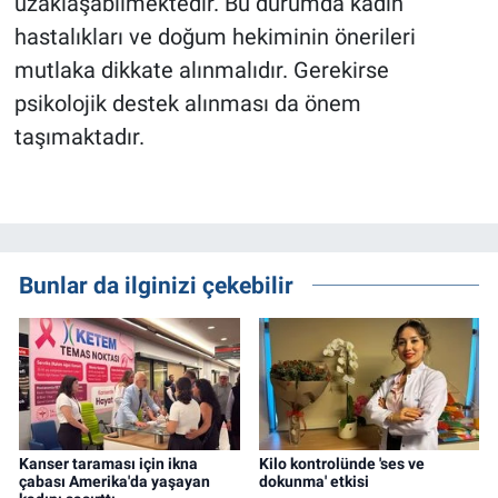
uzaklaşabilmektedir. Bu durumda kadın
hastalıkları ve doğum hekiminin önerileri
mutlaka dikkate alınmalıdır. Gerekirse
psikolojik destek alınması da önem
taşımaktadır.
Bunlar da ilginizi çekebilir
Kanser taraması için ikna
Kilo kontrolünde 'ses ve
çabası Amerika'da yaşayan
dokunma' etkisi