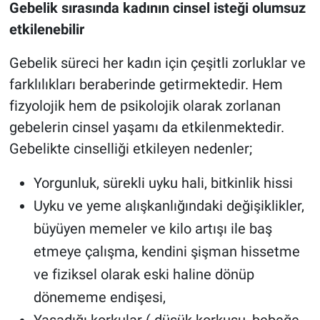
Gebelik sırasında kadının cinsel isteği olumsuz
etkilenebilir
Gebelik süreci her kadın için çeşitli zorluklar ve
farklılıkları beraberinde getirmektedir. Hem
fizyolojik hem de psikolojik olarak zorlanan
gebelerin cinsel yaşamı da etkilenmektedir.
Gebelikte cinselliği etkileyen nedenler;
Yorgunluk, sürekli uyku hali, bitkinlik hissi
Uyku ve yeme alışkanlığındaki değişiklikler,
büyüyen memeler ve kilo artışı ile baş
etmeye çalışma, kendini şişman hissetme
ve fiziksel olarak eski haline dönüp
dönememe endişesi,
Yaşadığı korkular ( düşük korkusu, bebeğe