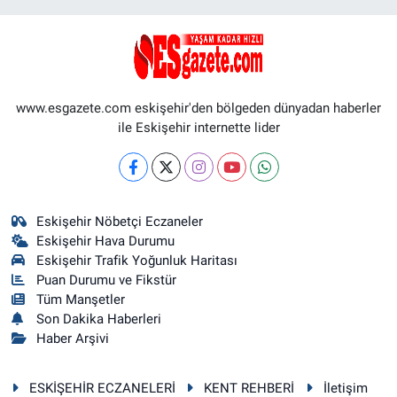
www.esgazete.com eskişehir'den bölgeden dünyadan haberler
ile Eskişehir internette lider
Eskişehir Nöbetçi Eczaneler
Eskişehir Hava Durumu
Eskişehir Trafik Yoğunluk Haritası
Puan Durumu ve Fikstür
Tüm Manşetler
Son Dakika Haberleri
Haber Arşivi
ESKİŞEHİR ECZANELERİ
KENT REHBERİ
İletişim