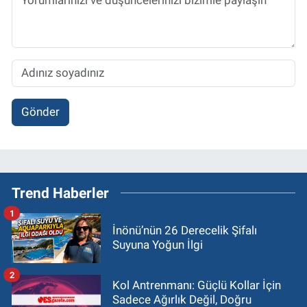
Gönder
Trend Haberler
1
İnönü’nün 26 Derecelik Şifalı
Suyuna Yoğun İlgi
2
Kol Antrenmanı: Güçlü Kollar İçin
Sadece Ağırlık Değil, Doğru