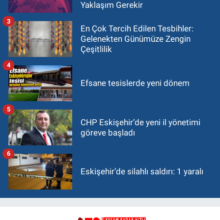
Yaklaşım Gerekir
3
En Çok Tercih Edilen Tesbihler:
Gelenekten Günümüze Zengin
Çeşitlilik
4
Efsane tesislerde yeni dönem
5
CHP Eskişehir’de yeni il yönetimi
göreve başladı
6
Eskişehir’de silahlı saldırı: 1 yaralı