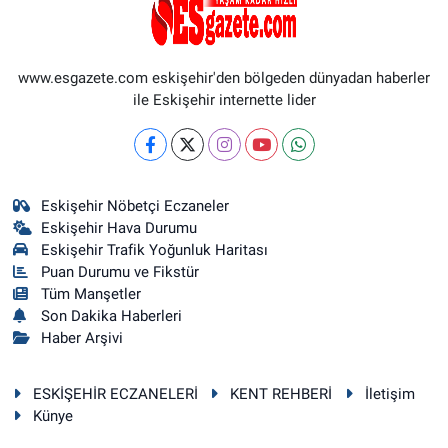
www.esgazete.com eskişehir'den bölgeden dünyadan haberler
ile Eskişehir internette lider
Eskişehir Nöbetçi Eczaneler
Eskişehir Hava Durumu
Eskişehir Trafik Yoğunluk Haritası
Puan Durumu ve Fikstür
Tüm Manşetler
Son Dakika Haberleri
Haber Arşivi
ESKİŞEHİR ECZANELERİ
KENT REHBERİ
İletişim
Künye