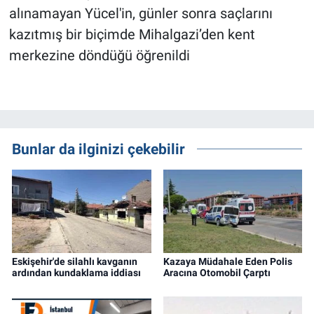
alınamayan Yücel'in, günler sonra saçlarını
kazıtmış bir biçimde Mihalgazi’den kent
merkezine döndüğü öğrenildi
Bunlar da ilginizi çekebilir
Eskişehir'de silahlı kavganın
Kazaya Müdahale Eden Polis
ardından kundaklama iddiası
Aracına Otomobil Çarptı