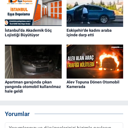
İstanbul'da Akademik Göç
Eskişehir'de kadını araba
Lojistiği Büyütüyor
içinde darp etti
Apartman garajında çıkan
Alev Topuna Dönen Otomobil
yangında otomobil kullanılmaz
Kamerada
hale geldi
Yorumlar