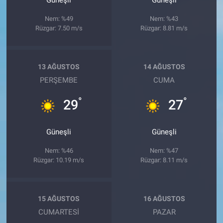
Güneşli
Güneşli
Nem: %49
Nem: %43
Rüzgar: 7.50 m/s
Rüzgar: 8.81 m/s
13 AĞUSTOS
14 AĞUSTOS
PERŞEMBE
CUMA
°
°
29
27
Güneşli
Güneşli
Nem: %46
Nem: %47
Rüzgar: 10.19 m/s
Rüzgar: 8.11 m/s
15 AĞUSTOS
16 AĞUSTOS
CUMARTESI
PAZAR