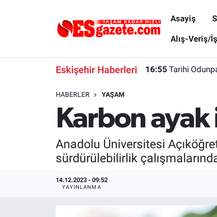
Asayiş
S
Asayiş
Yaşam
Eskişehir Nöbetçi Eczaneler
Alış-Veriş/İ
Spor
Afyonkarahisar
Eskişehir Hava Durumu
Eskişehir Haberleri
16:55
Tarihi Odunpa
Siyaset
Eğitim
Eskişehir Trafik Yoğunluk Haritası
HABERLER
YAŞAM
Karbon ayak i
Gündem
Eskişehirspor Arşivi
Süper Lig Puan Durumu ve Fikstür
Türkiye
Eskişehir Arşivi
Tüm Manşetler
Anadolu Üniversitesi Açıköğret
sürdürülebilirlik çalışmalarınd
Dünya
Röportaj
Son Dakika Haberleri
14.12.2023 - 09:52
Sağlık
Ekonomi
Haber Arşivi
YAYINLANMA
Alış-Veriş/İş dünyası
Kültür Sanat