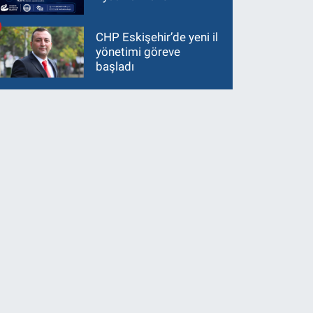
CHP Eskişehir’de yeni il
yönetimi göreve
başladı