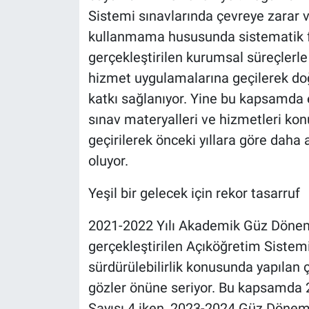
Sistemi sınavlarında çevreye zarar v
kullanmama hususunda sistematik f
gerçekleştirilen kurumsal süreçlerle
hizmet uygulamalarına geçilerek do
katkı sağlanıyor. Yine bu kapsamda 
sınav materyalleri ve hizmetleri k
geçirilerek önceki yıllara göre daha a
oluyor.
Yeşil bir gelecek için rekor tasarruf
2021-2022 Yılı Akademik Güz Döne
gerçekleştirilen Açıköğretim Sistemi 
sürdürülebilirlik konusunda yapılan ç
gözler önüne seriyor. Bu kapsamd
Sayısı 4 iken, 2023-2024 Güz Dönemi