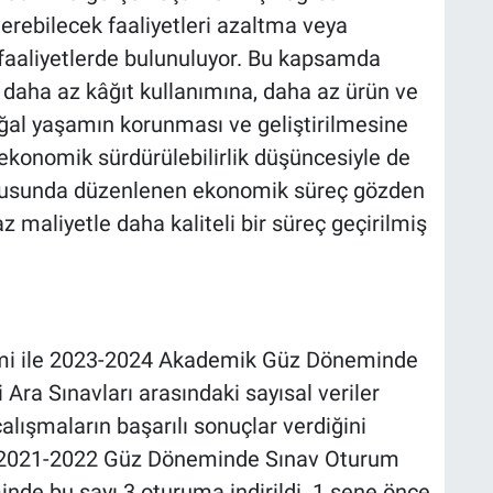
erebilecek faaliyetleri azaltma veya
aaliyetlerde bulunuluyor. Bu kapsamda
 daha az kâğıt kullanımına, daha az ürün ve
ğal yaşamın korunması ve geliştirilmesine
ekonomik sürdürülebilirlik düşüncesiyle de
onusunda düzenlenen ekonomik süreç gözden
z maliyetle daha kaliteli bir süreç geçirilmiş
mi ile 2023-2024 Akademik Güz Döneminde
Ara Sınavları arasındaki sayısal veriler
alışmaların başarılı sonuçlar verdiğini
a 2021-2022 Güz Döneminde Sınav Oturum
nde bu sayı 3 oturuma indirildi. 1 sene önce