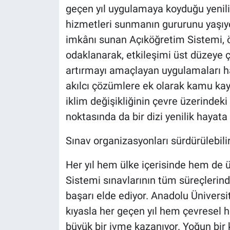
geçen yıl uygulamaya koyduğu yenilik
hizmetleri sunmanın gururunu yaşıy
imkânı sunan Açıköğretim Sistemi, ö
odaklanarak, etkileşimi üst düzeye
artırmayı amaçlayan uygulamaları hay
akılcı çözümlere ek olarak kamu kayn
iklim değişikliğinin çevre üzerindek
noktasında da bir dizi yenilik hayata g
Sınav organizasyonları sürdürülebilirl
Her yıl hem ülke içerisinde hem de ü
Sistemi sınavlarının tüm süreçlerinde
başarı elde ediyor. Anadolu Üniversi
kıyasla her geçen yıl hem çevresel 
büyük bir ivme kazanıyor. Yoğun bir 