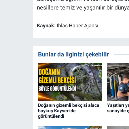
nesillere temiz ve yaşanılır bir dün
Kaynak:
İhlas Haber Ajansı
Bunlar da ilginizi çekebilir
Doğanın gizemli bekçisi alaca
Yaşıtları y
baykuş Kayseri'de
sanayide ç
görüntülendi