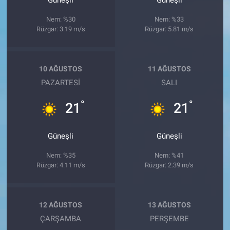
Güneşli
Güneşli
Nem: %30
Nem: %33
Rüzgar: 3.19 m/s
Rüzgar: 5.81 m/s
10 AĞUSTOS
11 AĞUSTOS
PAZARTESI
SALI
°
°
21
21
Güneşli
Güneşli
Nem: %35
Nem: %41
Rüzgar: 4.11 m/s
Rüzgar: 2.39 m/s
12 AĞUSTOS
13 AĞUSTOS
ÇARŞAMBA
PERŞEMBE