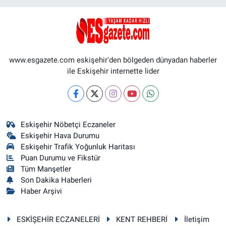
www.esgazete.com eskişehir'den bölgeden dünyadan haberler
ile Eskişehir internette lider
Eskişehir Nöbetçi Eczaneler
Eskişehir Hava Durumu
Eskişehir Trafik Yoğunluk Haritası
Puan Durumu ve Fikstür
Tüm Manşetler
Son Dakika Haberleri
Haber Arşivi
ESKİŞEHİR ECZANELERİ
KENT REHBERİ
İletişim