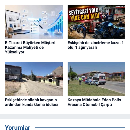
E-Ticaret Büyürken Müşteri
Eskişehir’de zincirleme kaza: 1
Kazanma Maliyeti de
ölü, 1 ağır yaralı
Yükseliyor
Eskişehir'de silahlı kavganın
Kazaya Müdahale Eden Polis
ardından kundaklama iddiası
Aracına Otomobil Çarptı
Yorumlar