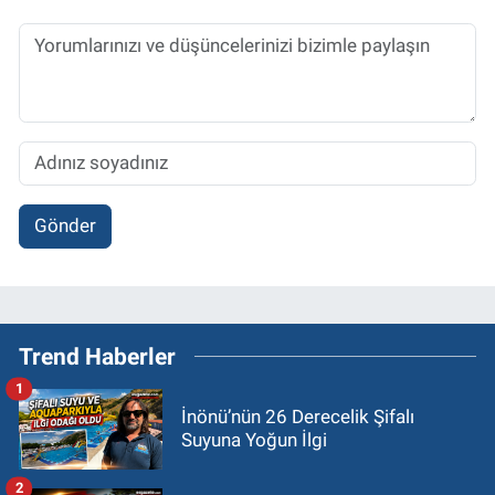
Gönder
Trend Haberler
1
İnönü’nün 26 Derecelik Şifalı
Suyuna Yoğun İlgi
2