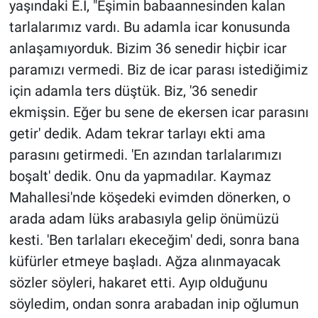
yaşındaki E.İ, "Eşimin babaannesinden kalan
tarlalarımız vardı. Bu adamla icar konusunda
anlaşamıyorduk. Bizim 36 senedir hiçbir icar
paramızı vermedi. Biz de icar parası istediğimiz
için adamla ters düştük. Biz, '36 senedir
ekmişsin. Eğer bu sene de ekersen icar parasını
getir' dedik. Adam tekrar tarlayı ekti ama
parasını getirmedi. 'En azından tarlalarımızı
boşalt' dedik. Onu da yapmadılar. Kaymaz
Mahallesi'nde köşedeki evimden dönerken, o
arada adam lüks arabasıyla gelip önümüzü
kesti. 'Ben tarlaları ekeceğim' dedi, sonra bana
küfürler etmeye başladı. Ağza alınmayacak
sözler söyleri, hakaret etti. Ayıp olduğunu
söyledim, ondan sonra arabadan inip oğlumun