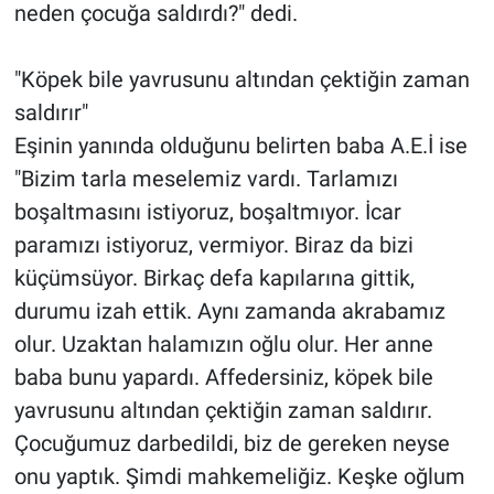
neden çocuğa saldırdı?" dedi.
"Köpek bile yavrusunu altından çektiğin zaman
saldırır"
Eşinin yanında olduğunu belirten baba A.E.İ ise
"Bizim tarla meselemiz vardı. Tarlamızı
boşaltmasını istiyoruz, boşaltmıyor. İcar
paramızı istiyoruz, vermiyor. Biraz da bizi
küçümsüyor. Birkaç defa kapılarına gittik,
durumu izah ettik. Aynı zamanda akrabamız
olur. Uzaktan halamızın oğlu olur. Her anne
baba bunu yapardı. Affedersiniz, köpek bile
yavrusunu altından çektiğin zaman saldırır.
Çocuğumuz darbedildi, biz de gereken neyse
onu yaptık. Şimdi mahkemeliğiz. Keşke oğlum