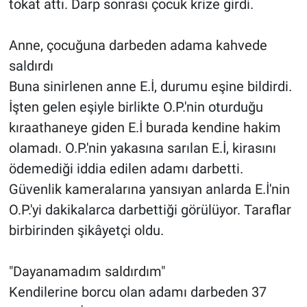
tokat attı. Darp sonrası çocuk krize girdi.
Anne, çocuğuna darbeden adama kahvede
saldırdı
Buna sinirlenen anne E.İ, durumu eşine bildirdi.
İşten gelen eşiyle birlikte O.P.'nin oturduğu
kıraathaneye giden E.İ burada kendine hakim
olamadı. O.P.'nin yakasına sarılan E.İ, kirasını
ödemediği iddia edilen adamı darbetti.
Güvenlik kameralarına yansıyan anlarda E.İ'nin
O.P.'yi dakikalarca darbettiği görülüyor. Taraflar
birbirinden şikâyetçi oldu.
"Dayanamadım saldırdım"
Kendilerine borcu olan adamı darbeden 37