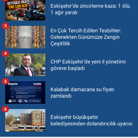
Eskişehir’de zincirleme kaza: 1 ölü,
1 ağır yaralı
3
En Çok Tercih Edilen Tesbihler:
Gelenekten Günümüze Zengin
Çeşitlilik
4
CHP Eskişehir’de yeni il yönetimi
göreve başladı
5
Kalabak damacana su fiyatı
zamlandı
6
Eskişehir büyükşehir
belediyesinden dolandırıcılık uyarısı