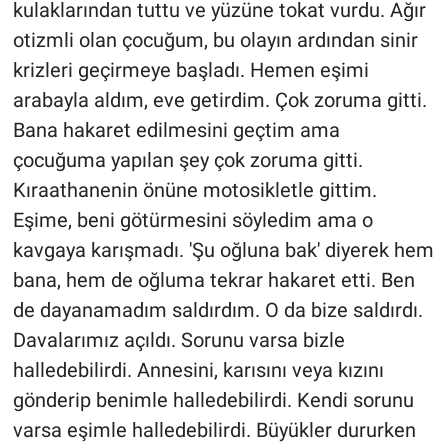
kulaklarından tuttu ve yüzüne tokat vurdu. Ağır
otizmli olan çocuğum, bu olayın ardından sinir
krizleri geçirmeye başladı. Hemen eşimi
arabayla aldım, eve getirdim. Çok zoruma gitti.
Bana hakaret edilmesini geçtim ama
çocuğuma yapılan şey çok zoruma gitti.
Kıraathanenin önüne motosikletle gittim.
Eşime, beni götürmesini söyledim ama o
kavgaya karışmadı. 'Şu oğluna bak' diyerek hem
bana, hem de oğluma tekrar hakaret etti. Ben
de dayanamadım saldırdım. O da bize saldırdı.
Davalarımız açıldı. Sorunu varsa bizle
halledebilirdi. Annesini, karısını veya kızını
gönderip benimle halledebilirdi. Kendi sorunu
varsa eşimle halledebilirdi. Büyükler dururken