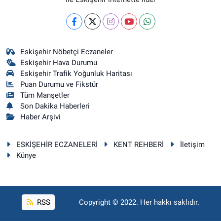
Eskişehir Nöbetçi Eczaneler
Eskişehir Hava Durumu
Eskişehir Trafik Yoğunluk Haritası
Puan Durumu ve Fikstür
Tüm Manşetler
Son Dakika Haberleri
Haber Arşivi
ESKİŞEHİR ECZANELERİ
KENT REHBERİ
İletişim
Künye
RSS
Copyright © 2022. Her hakkı saklıdır.