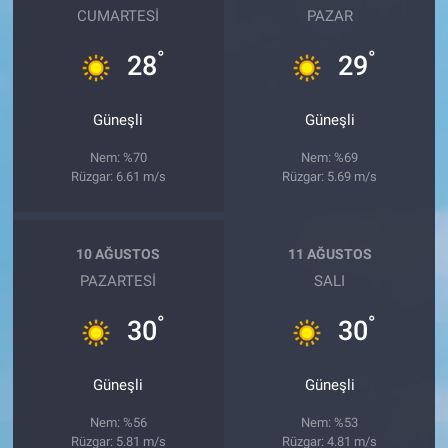
CUMARTESI
PAZAR
°
°
28
29
Güneşli
Güneşli
Nem: %70
Nem: %69
Rüzgar: 6.61 m/s
Rüzgar: 5.69 m/s
10 AĞUSTOS
11 AĞUSTOS
PAZARTESI
SALI
°
°
30
30
Güneşli
Güneşli
Nem: %56
Nem: %53
Rüzgar: 5.81 m/s
Rüzgar: 4.81 m/s