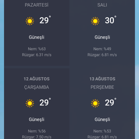
PAZARTESI
SALI
°
°
29
30
Güneşli
Güneşli
Nem: %63
Nem: %49
Rüzgar: 6.31 m/s
Rüzgar: 6.81 m/s
12 AĞUSTOS
13 AĞUSTOS
ÇARŞAMBA
PERŞEMBE
°
°
29
29
Güneşli
Güneşli
Nem: %56
Nem: %53
Rüzgar: 7.50 m/s
Rüzgar: 6.81 m/s