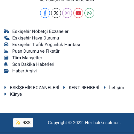
Eskişehir Nöbetçi Eczaneler
Eskişehir Hava Durumu
Eskişehir Trafik Yoğunluk Haritası
Puan Durumu ve Fikstür
Tüm Manşetler
Son Dakika Haberleri
Haber Arşivi
ESKİŞEHİR ECZANELERİ
KENT REHBERİ
İletişim
Künye
RSS
Copyright © 2022. Her hakkı saklıdır.