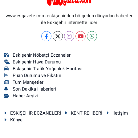
www.esgazete.com eskişehir'den bölgeden dünyadan haberler
ile Eskişehir internette lider
Eskişehir Nöbetçi Eczaneler
Eskişehir Hava Durumu
Eskişehir Trafik Yoğunluk Haritası
Puan Durumu ve Fikstür
Tüm Manşetler
Son Dakika Haberleri
Haber Arşivi
ESKİŞEHİR ECZANELERİ
KENT REHBERİ
İletişim
Künye