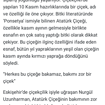
yapılan 10 Kasım hazırlıklarında bir çiçek, adı
ve özelliği ile öne çıkıyor. Bitki literatüründe
‘Ponsetya’ ismiyle bilinen Atatürk Çiçeği,
özellikle kasım ayının gelmesiyle birlikte
esnafın en çok satış yaptığı bitki olarak dikkat
çekiyor. Bu çiçeğin ilginç özelliğini ifade eden
esnaf, bütün yıl yapraklarının yeşil olan çiçeğin
kasım ayında kırmızı yaprağa döndüğünü
söyledi.
“Herkes bu çiçeğe bakamaz, bakımı zor bir
çiçek”
Eskişehir’de çiçekçilik işiyle uğraşan Nurgül
Uzunharman, Atatürk Çiçeğinin bakımının zor