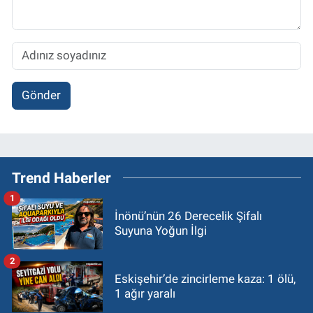
Gönder
Trend Haberler
1
İnönü’nün 26 Derecelik Şifalı
Suyuna Yoğun İlgi
2
Eskişehir’de zincirleme kaza: 1 ölü,
1 ağır yaralı