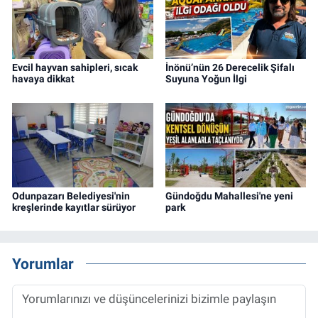
Evcil hayvan sahipleri, sıcak
İnönü’nün 26 Derecelik Şifalı
havaya dikkat
Suyuna Yoğun İlgi
Odunpazarı Belediyesi'nin
Gündoğdu Mahallesi'ne yeni
kreşlerinde kayıtlar sürüyor
park
Yorumlar