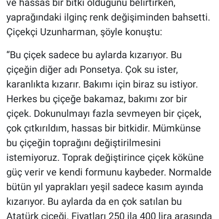
ve hassas bir bitki olduğunu belirtirken,
yaprağındaki ilginç renk değişiminden bahsetti.
Çiçekçi Uzunharman, şöyle konuştu:
“Bu çiçek sadece bu aylarda kızarıyor. Bu
çiçeğin diğer adı Ponsetya. Çok su ister,
karanlıkta kızarır. Bakımı için biraz su istiyor.
Herkes bu çiçeğe bakamaz, bakımı zor bir
çiçek. Dokunulmayı fazla sevmeyen bir çiçek,
çok çıtkırıldım, hassas bir bitkidir. Mümkünse
bu çiçeğin toprağını değiştirilmesini
istemiyoruz. Toprak değiştirince çiçek köküne
güç verir ve kendi formunu kaybeder. Normalde
bütün yıl yaprakları yeşil sadece kasım ayında
kızarıyor. Bu aylarda da en çok satılan bu
Atatürk çiçeği. Fiyatları 250 ila 400 lira arasında