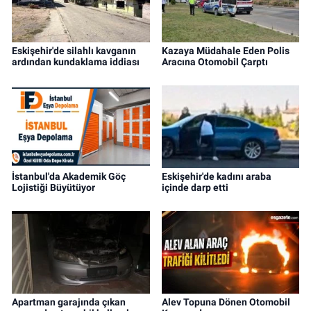
Eskişehir'de silahlı kavganın
Kazaya Müdahale Eden Polis
ardından kundaklama iddiası
Aracına Otomobil Çarptı
İstanbul'da Akademik Göç
Eskişehir'de kadını araba
Lojistiği Büyütüyor
içinde darp etti
Apartman garajında çıkan
Alev Topuna Dönen Otomobil