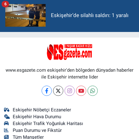
6
Eskişehir’de silahlı saldırı: 1 yaralı
www.esgazete.com eskişehir'den bölgeden dünyadan haberler
ile Eskişehir internette lider
Eskişehir Nöbetçi Eczaneler
Eskişehir Hava Durumu
Eskişehir Trafik Yoğunluk Haritası
Puan Durumu ve Fikstür
Tüm Manşetler