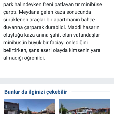
park halindeyken freni patlayan tır minibüse
çarptı. Meydana gelen kaza sonucunda
sürüklenen araçlar bir apartmanın bahçe
duvarına çarparak durabildi. Maddi hasarın
oluştuğu kaza anına şahit olan vatandaşlar
minibüsün büyük bir faciayı önlediğini
belirtirken, şans eseri olayda kimsenin yara
almadığı öğrenildi.
Bunlar da ilginizi çekebilir