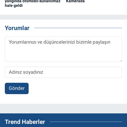
yangında otomobil kullanılmaz
Kamerada
hale geldi
Yorumlar
Gönder
Trend Haberler