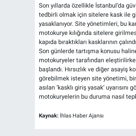
Son yıllarda özellikle İstanbul’da g
tedbirli olmak için sitelere kask ile 
yasaklanıyor. Site yönetimleri, bu k
motokurye kılığında sitelere girilme
kapıda bıraktıkları kasklarının çalın
Son günlerde tartışma konusu haline
motokuryeler tarafından eleştirilir
başlandı. Hırsızlık ve diğer asayiş ko
görebilmek isteyen site yönetimi, bina
asılan ‘kasklı giriş yasak’ uyarısını
motokuryelerin bu duruma nasıl tep
Kaynak:
İhlas Haber Ajansı