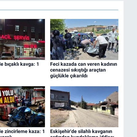
de bıçaklı kavga: 1
Feci kazada can veren kadının
cenazesi sıkıştığı araçtan
güçlükle çıkarıldı
de zincirleme kaza: 1
Eskişehir'de silahlı kavganın