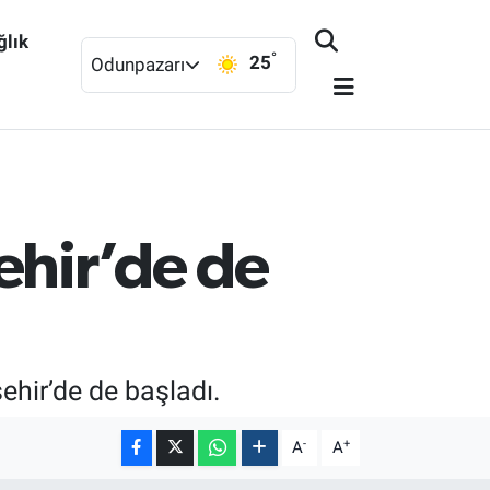
ğlık
°
25
Odunpazarı
şehir’de de
şehir’de de başladı.
-
+
A
A