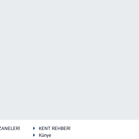
ZANELERİ
KENT REHBERİ
Künye