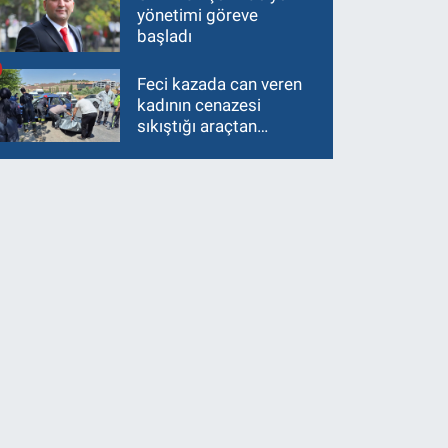
yönetimi göreve
başladı
Feci kazada can veren
kadının cenazesi
sıkıştığı araçtan
güçlükle çıkarıldı