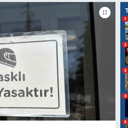
1
2
3
4
5