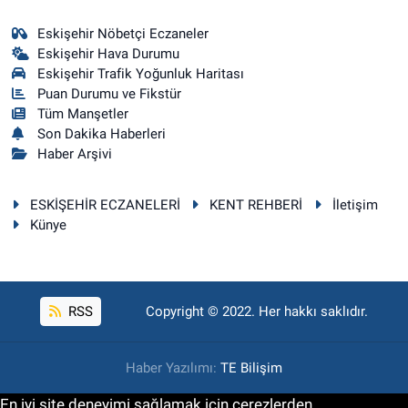
Eskişehir Nöbetçi Eczaneler
Eskişehir Hava Durumu
Eskişehir Trafik Yoğunluk Haritası
Puan Durumu ve Fikstür
Tüm Manşetler
Son Dakika Haberleri
Haber Arşivi
ESKİŞEHİR ECZANELERİ
KENT REHBERİ
İletişim
Künye
RSS
Copyright © 2022. Her hakkı saklıdır.
Haber Yazılımı:
TE Bilişim
En iyi site deneyimi sağlamak için çerezlerden