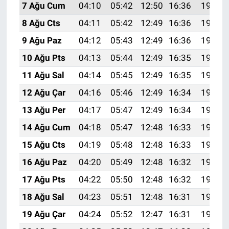
7 Ağu Cum
04:10
05:42
12:50
16:36
19:48
8 Ağu Cts
04:11
05:42
12:49
16:36
19:46
9 Ağu Paz
04:12
05:43
12:49
16:36
19:45
10 Ağu Pts
04:13
05:44
12:49
16:35
19:44
11 Ağu Sal
04:14
05:45
12:49
16:35
19:43
12 Ağu Çar
04:16
05:46
12:49
16:34
19:42
13 Ağu Per
04:17
05:47
12:49
16:34
19:41
14 Ağu Cum
04:18
05:47
12:48
16:33
19:40
15 Ağu Cts
04:19
05:48
12:48
16:33
19:38
16 Ağu Paz
04:20
05:49
12:48
16:32
19:37
17 Ağu Pts
04:22
05:50
12:48
16:32
19:36
18 Ağu Sal
04:23
05:51
12:48
16:31
19:35
19 Ağu Çar
04:24
05:52
12:47
16:31
19:33