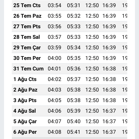
25 Tem Cts
03:54
05:31
12:50
16:39
19:59
26 Tem Paz
03:55
05:32
12:50
16:39
19:59
27 Tem Pts
03:56
05:33
12:50
16:39
19:58
28 Tem Sal
03:57
05:33
12:50
16:39
19:57
29 Tem Çar
03:59
05:34
12:50
16:39
19:56
30 Tem Per
04:00
05:35
12:50
16:39
19:55
31 Tem Cum
04:01
05:36
12:50
16:38
19:54
1 Ağu Cts
04:02
05:37
12:50
16:38
19:54
2 Ağu Paz
04:03
05:38
12:50
16:38
19:53
3 Ağu Pts
04:05
05:38
12:50
16:38
19:52
4 Ağu Sal
04:06
05:39
12:50
16:37
19:51
5 Ağu Çar
04:07
05:40
12:50
16:37
19:50
6 Ağu Per
04:08
05:41
12:50
16:37
19:49