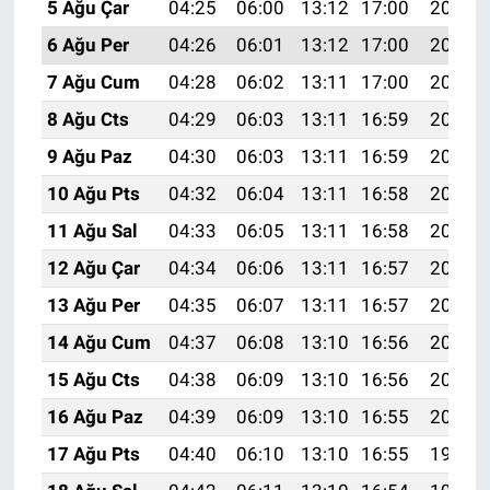
5 Ağu Çar
04:25
06:00
13:12
17:00
20:13
6 Ağu Per
04:26
06:01
13:12
17:00
20:12
7 Ağu Cum
04:28
06:02
13:11
17:00
20:11
8 Ağu Cts
04:29
06:03
13:11
16:59
20:10
9 Ağu Paz
04:30
06:03
13:11
16:59
20:09
10 Ağu Pts
04:32
06:04
13:11
16:58
20:08
11 Ağu Sal
04:33
06:05
13:11
16:58
20:07
12 Ağu Çar
04:34
06:06
13:11
16:57
20:05
13 Ağu Per
04:35
06:07
13:11
16:57
20:04
14 Ağu Cum
04:37
06:08
13:10
16:56
20:03
15 Ağu Cts
04:38
06:09
13:10
16:56
20:02
16 Ağu Paz
04:39
06:09
13:10
16:55
20:01
17 Ağu Pts
04:40
06:10
13:10
16:55
19:59