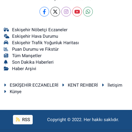
Eskişehir Nöbetçi Eczaneler
Eskişehir Hava Durumu
Eskişehir Trafik Yoğunluk Haritası
Puan Durumu ve Fikstür
Tüm Manşetler
Son Dakika Haberleri
Haber Arşivi
ESKİŞEHİR ECZANELERİ
KENT REHBERİ
İletişim
Künye
RSS
Copyright © 2022. Her hakkı saklıdır.