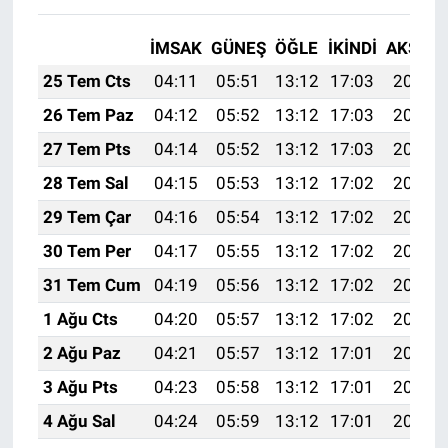
İMSAK
GÜNEŞ
ÖĞLE
İKINDI
AKŞAM
25 Tem Cts
04:11
05:51
13:12
17:03
20:24
26 Tem Paz
04:12
05:52
13:12
17:03
20:23
27 Tem Pts
04:14
05:52
13:12
17:03
20:22
28 Tem Sal
04:15
05:53
13:12
17:02
20:21
29 Tem Çar
04:16
05:54
13:12
17:02
20:20
30 Tem Per
04:17
05:55
13:12
17:02
20:19
31 Tem Cum
04:19
05:56
13:12
17:02
20:18
1 Ağu Cts
04:20
05:57
13:12
17:02
20:17
2 Ağu Paz
04:21
05:57
13:12
17:01
20:16
3 Ağu Pts
04:23
05:58
13:12
17:01
20:15
4 Ağu Sal
04:24
05:59
13:12
17:01
20:14