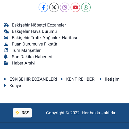
Eskişehir Nöbetçi Eczaneler
Eskişehir Hava Durumu
Eskişehir Trafik Yoğunluk Haritası
Puan Durumu ve Fikstür
Tüm Manşetler
Son Dakika Haberleri
Haber Arşivi
ESKİŞEHİR ECZANELERİ
KENT REHBERİ
İletişim
Künye
RSS
Copyright © 2022. Her hakkı saklıdır.