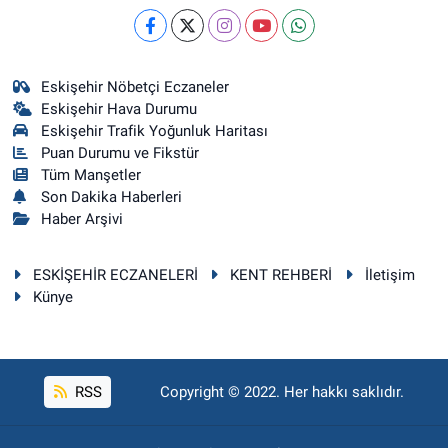
Eskişehir Nöbetçi Eczaneler
Eskişehir Hava Durumu
Eskişehir Trafik Yoğunluk Haritası
Puan Durumu ve Fikstür
Tüm Manşetler
Son Dakika Haberleri
Haber Arşivi
ESKİŞEHİR ECZANELERİ
KENT REHBERİ
İletişim
Künye
RSS
Copyright © 2022. Her hakkı saklıdır.