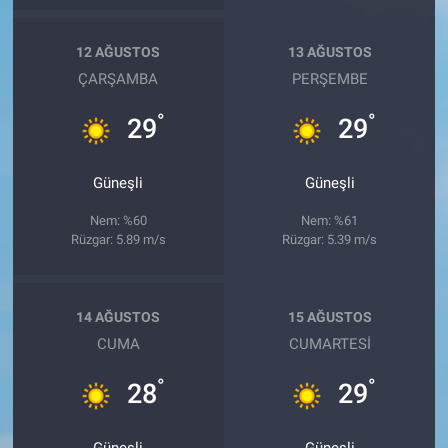
12 AĞUSTOS
13 AĞUSTOS
ÇARŞAMBA
PERŞEMBE
°
°
29
29
Güneşli
Güneşli
Nem: %60
Nem: %61
Rüzgar: 5.89 m/s
Rüzgar: 5.39 m/s
14 AĞUSTOS
15 AĞUSTOS
CUMA
CUMARTESI
°
°
28
29