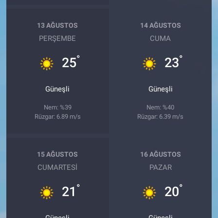
13 AĞUSTOS
14 AĞUSTOS
PERŞEMBE
CUMA
°
°
25
23
Güneşli
Güneşli
Nem: %39
Nem: %40
Rüzgar: 6.89 m/s
Rüzgar: 6.39 m/s
15 AĞUSTOS
16 AĞUSTOS
CUMARTESI
PAZAR
°
°
21
20