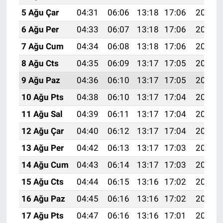
5 Ağu Çar
04:31
06:06
13:18
17:06
20:20
6 Ağu Per
04:33
06:07
13:18
17:06
20:18
7 Ağu Cum
04:34
06:08
13:18
17:06
20:17
8 Ağu Cts
04:35
06:09
13:17
17:05
20:16
9 Ağu Paz
04:36
06:10
13:17
17:05
20:15
10 Ağu Pts
04:38
06:10
13:17
17:04
20:14
11 Ağu Sal
04:39
06:11
13:17
17:04
20:13
12 Ağu Çar
04:40
06:12
13:17
17:04
20:12
13 Ağu Per
04:42
06:13
13:17
17:03
20:10
14 Ağu Cum
04:43
06:14
13:17
17:03
20:09
15 Ağu Cts
04:44
06:15
13:16
17:02
20:08
16 Ağu Paz
04:45
06:16
13:16
17:02
20:07
17 Ağu Pts
04:47
06:16
13:16
17:01
20:05