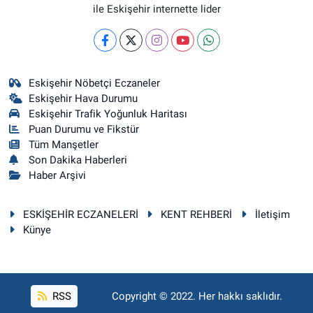
ile Eskişehir internette lider
Eskişehir Nöbetçi Eczaneler
Eskişehir Hava Durumu
Eskişehir Trafik Yoğunluk Haritası
Puan Durumu ve Fikstür
Tüm Manşetler
Son Dakika Haberleri
Haber Arşivi
ESKİŞEHİR ECZANELERİ
KENT REHBERİ
İletişim
Künye
RSS
Copyright © 2022. Her hakkı saklıdır.