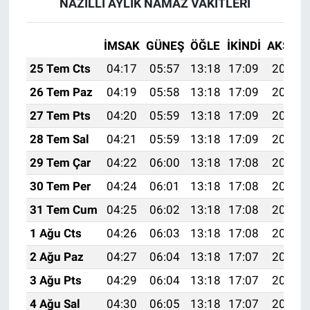
NAZİLLİ AYLIK NAMAZ VAKITLERI
İMSAK
GÜNEŞ
ÖĞLE
İKINDI
AKŞAM
25 Tem Cts
04:17
05:57
13:18
17:09
20:30
26 Tem Paz
04:19
05:58
13:18
17:09
20:29
27 Tem Pts
04:20
05:59
13:18
17:09
20:28
28 Tem Sal
04:21
05:59
13:18
17:09
20:27
29 Tem Çar
04:22
06:00
13:18
17:08
20:26
30 Tem Per
04:24
06:01
13:18
17:08
20:25
31 Tem Cum
04:25
06:02
13:18
17:08
20:25
1 Ağu Cts
04:26
06:03
13:18
17:08
20:24
2 Ağu Paz
04:27
06:04
13:18
17:07
20:23
3 Ağu Pts
04:29
06:04
13:18
17:07
20:22
4 Ağu Sal
04:30
06:05
13:18
17:07
20:21