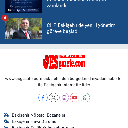
zamlandı
6
CHP Eskişehir’de yeni il yönetimi
göreve başladı
www.esgazete.com eskişehir'den bölgeden dünyadan haberler
ile Eskişehir internette lider
Eskişehir Nöbetçi Eczaneler
Eskişehir Hava Durumu
Eskişehir Trafik Yoğunluk Haritası