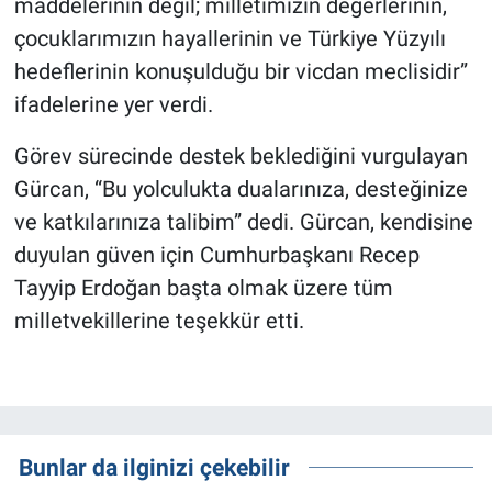
maddelerinin değil; milletimizin değerlerinin,
çocuklarımızın hayallerinin ve Türkiye Yüzyılı
hedeflerinin konuşulduğu bir vicdan meclisidir”
ifadelerine yer verdi.
Görev sürecinde destek beklediğini vurgulayan
Gürcan, “Bu yolculukta dualarınıza, desteğinize
ve katkılarınıza talibim” dedi. Gürcan, kendisine
duyulan güven için Cumhurbaşkanı Recep
Tayyip Erdoğan başta olmak üzere tüm
milletvekillerine teşekkür etti.
Bunlar da ilginizi çekebilir