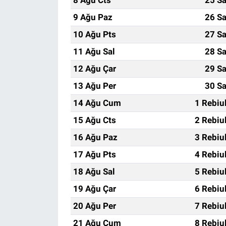
9 Ağu Paz
26 Sa
10 Ağu Pts
27 Sa
11 Ağu Sal
28 Sa
12 Ağu Çar
29 Sa
13 Ağu Per
30 Sa
14 Ağu Cum
1 Rebiu
15 Ağu Cts
2 Rebiu
16 Ağu Paz
3 Rebiu
17 Ağu Pts
4 Rebiu
18 Ağu Sal
5 Rebiu
19 Ağu Çar
6 Rebiu
20 Ağu Per
7 Rebiu
21 Ağu Cum
8 Rebiu