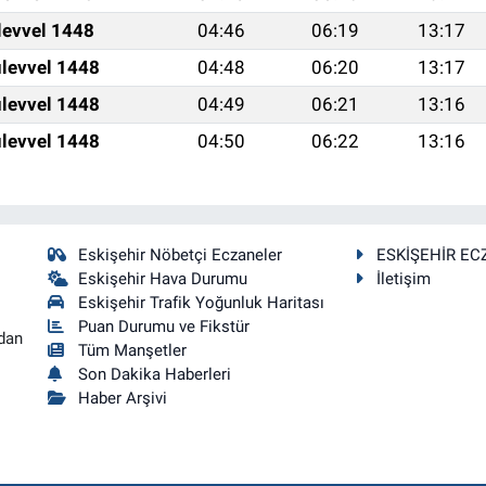
levvel 1448
04:46
06:19
13:17
levvel 1448
04:48
06:20
13:17
levvel 1448
04:49
06:21
13:16
levvel 1448
04:50
06:22
13:16
Eskişehir Nöbetçi Eczaneler
ESKİŞEHİR EC
Eskişehir Hava Durumu
İletişim
Eskişehir Trafik Yoğunluk Haritası
Puan Durumu ve Fikstür
dan
Tüm Manşetler
Son Dakika Haberleri
Haber Arşivi