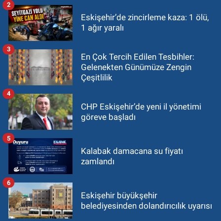
2
Eskişehir’de zincirleme kaza: 1 ölü,
1 ağır yaralı
3
En Çok Tercih Edilen Tesbihler:
Gelenekten Günümüze Zengin
Çeşitlilik
4
CHP Eskişehir’de yeni il yönetimi
göreve başladı
5
Kalabak damacana su fiyatı
zamlandı
6
Eskişehir büyükşehir
belediyesinden dolandırıcılık uyarısı