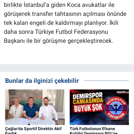
birlikte İstanbul’a giden Koca avukatlar ile
görüşerek transfer tahtasının açılması önünde
tek kalan engeli de kaldırmayı planlıyor. İkili
daha sonra Türkiye Futbol Federasyonu
Başkanı ile bir görüşme gerçekleştirecek.
Bunlar da ilginizi çekebilir
Çağlar'da Sportif Direktör Akif
Türk Futbolunun Efsane
Fındık
Kulübü Demirspor PGL’ye