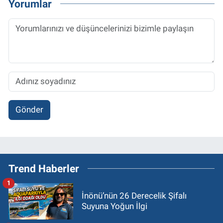
Yorumlar
Gönder
Trend Haberler
1
İnönü’nün 26 Derecelik Şifalı
Suyuna Yoğun İlgi