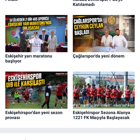
Katılamadı
Eskişehir yarı maratonu
Çağlarspor'da yeni dönem
başlıyor
Eskişehirspor'dan yeni sezon
Eskişehirspor Sezona Alanya
provası
1221 FK Maçıyla Başlayacak