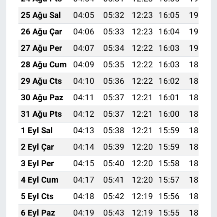
25 Ağu Sal
04:05
05:32
12:23
16:05
19:03
26 Ağu Çar
04:06
05:33
12:23
16:04
19:02
27 Ağu Per
04:07
05:34
12:22
16:03
19:01
28 Ağu Cum
04:09
05:35
12:22
16:03
18:59
29 Ağu Cts
04:10
05:36
12:22
16:02
18:58
30 Ağu Paz
04:11
05:37
12:21
16:01
18:56
31 Ağu Pts
04:12
05:37
12:21
16:00
18:55
1 Eyl Sal
04:13
05:38
12:21
15:59
18:53
2 Eyl Çar
04:14
05:39
12:20
15:59
18:52
3 Eyl Per
04:15
05:40
12:20
15:58
18:50
4 Eyl Cum
04:17
05:41
12:20
15:57
18:49
5 Eyl Cts
04:18
05:42
12:19
15:56
18:47
6 Eyl Paz
04:19
05:43
12:19
15:55
18:46