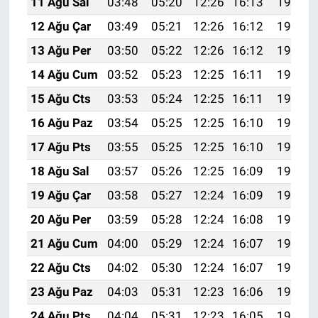
11 Ağu Sal
03:48
05:20
12:26
16:13
19:22
12 Ağu Çar
03:49
05:21
12:26
16:12
19:20
13 Ağu Per
03:50
05:22
12:26
16:12
19:19
14 Ağu Cum
03:52
05:23
12:25
16:11
19:18
15 Ağu Cts
03:53
05:24
12:25
16:11
19:17
16 Ağu Paz
03:54
05:25
12:25
16:10
19:15
17 Ağu Pts
03:55
05:25
12:25
16:10
19:14
18 Ağu Sal
03:57
05:26
12:25
16:09
19:13
19 Ağu Çar
03:58
05:27
12:24
16:09
19:12
20 Ağu Per
03:59
05:28
12:24
16:08
19:10
21 Ağu Cum
04:00
05:29
12:24
16:07
19:09
22 Ağu Cts
04:02
05:30
12:24
16:07
19:08
23 Ağu Paz
04:03
05:31
12:23
16:06
19:06
24 Ağu Pts
04:04
05:31
12:23
16:05
19:05