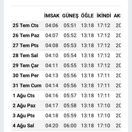
İMSAK
GÜNEŞ
ÖĞLE
İKINDI
AKŞAM
25 Tem Cts
04:06
05:51
13:18
17:12
20:35
26 Tem Paz
04:07
05:52
13:18
17:12
20:34
27 Tem Pts
04:08
05:53
13:18
17:12
20:33
28 Tem Sal
04:10
05:54
13:18
17:12
20:32
29 Tem Çar
04:11
05:55
13:18
17:12
20:31
30 Tem Per
04:13
05:56
13:18
17:11
20:30
31 Tem Cum
04:14
05:56
13:18
17:11
20:29
1 Ağu Cts
04:16
05:57
13:18
17:11
20:28
2 Ağu Paz
04:17
05:58
13:18
17:10
20:27
3 Ağu Pts
04:18
05:59
13:18
17:10
20:26
4 Ağu Sal
04:20
06:00
13:18
17:10
20:25