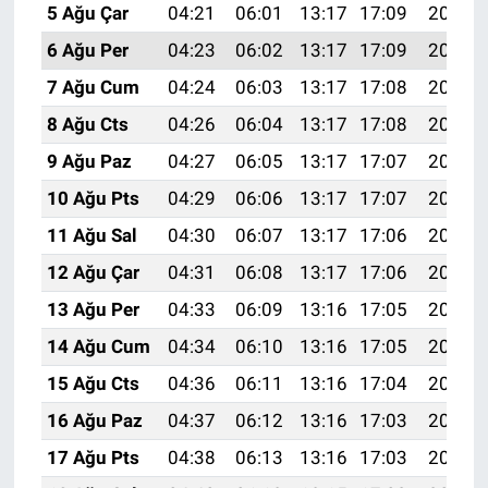
5 Ağu Çar
04:21
06:01
13:17
17:09
20:24
6 Ağu Per
04:23
06:02
13:17
17:09
20:23
7 Ağu Cum
04:24
06:03
13:17
17:08
20:21
8 Ağu Cts
04:26
06:04
13:17
17:08
20:20
9 Ağu Paz
04:27
06:05
13:17
17:07
20:19
10 Ağu Pts
04:29
06:06
13:17
17:07
20:18
11 Ağu Sal
04:30
06:07
13:17
17:06
20:17
12 Ağu Çar
04:31
06:08
13:17
17:06
20:15
13 Ağu Per
04:33
06:09
13:16
17:05
20:14
14 Ağu Cum
04:34
06:10
13:16
17:05
20:13
15 Ağu Cts
04:36
06:11
13:16
17:04
20:11
16 Ağu Paz
04:37
06:12
13:16
17:03
20:10
17 Ağu Pts
04:38
06:13
13:16
17:03
20:09