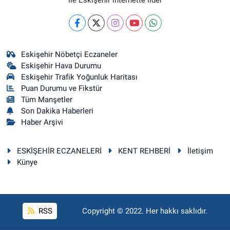
Eskişehir Nöbetçi Eczaneler
Eskişehir Hava Durumu
Eskişehir Trafik Yoğunluk Haritası
Puan Durumu ve Fikstür
Tüm Manşetler
Son Dakika Haberleri
Haber Arşivi
ESKİŞEHİR ECZANELERİ
KENT REHBERİ
İletişim
Künye
RSS
Copyright © 2022. Her hakkı saklıdır.