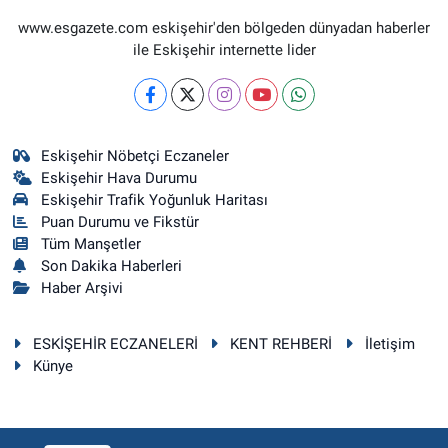
www.esgazete.com eskişehir'den bölgeden dünyadan haberler
ile Eskişehir internette lider
Eskişehir Nöbetçi Eczaneler
Eskişehir Hava Durumu
Eskişehir Trafik Yoğunluk Haritası
Puan Durumu ve Fikstür
Tüm Manşetler
Son Dakika Haberleri
Haber Arşivi
ESKİŞEHİR ECZANELERİ
KENT REHBERİ
İletişim
Künye