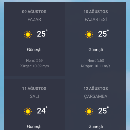
09 AĞUSTOS
10 AĞUSTOS
PAZAR
PAZARTESI
°
°
25
25
Güneşli
Güneşli
Nem: %69
Nem: %63
Rüzgar: 10.39 m/s
Rüzgar: 10.11 m/s
11 AĞUSTOS
12 AĞUSTOS
SALI
ÇARŞAMBA
°
°
24
25
Güneşli
Güneşli