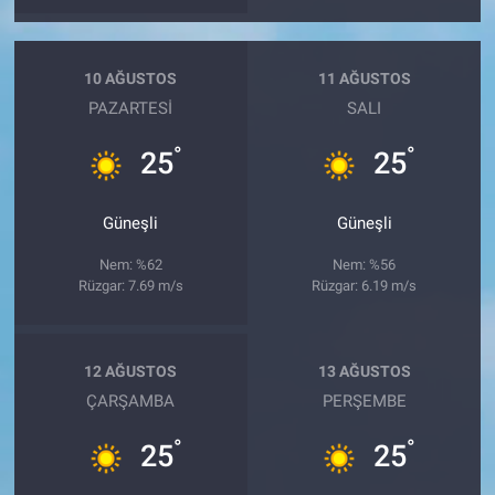
10 AĞUSTOS
11 AĞUSTOS
PAZARTESI
SALI
°
°
25
25
Güneşli
Güneşli
Nem: %62
Nem: %56
Rüzgar: 7.69 m/s
Rüzgar: 6.19 m/s
12 AĞUSTOS
13 AĞUSTOS
ÇARŞAMBA
PERŞEMBE
°
°
25
25