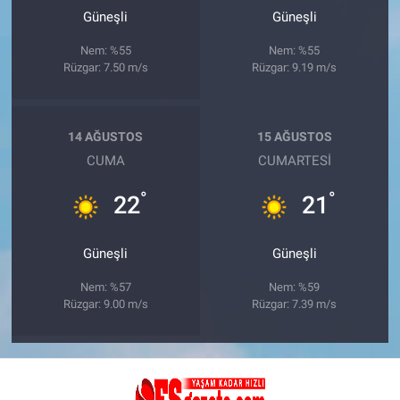
Güneşli
Güneşli
Nem: %55
Nem: %55
Rüzgar: 7.50 m/s
Rüzgar: 9.19 m/s
14 AĞUSTOS
15 AĞUSTOS
CUMA
CUMARTESI
°
°
22
21
Güneşli
Güneşli
Nem: %57
Nem: %59
Rüzgar: 9.00 m/s
Rüzgar: 7.39 m/s