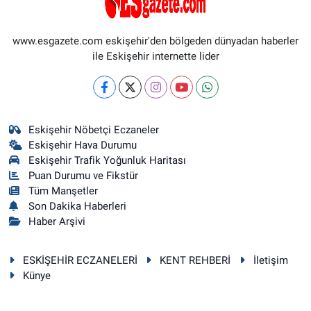
www.esgazete.com eskişehir'den bölgeden dünyadan haberler
ile Eskişehir internette lider
Eskişehir Nöbetçi Eczaneler
Eskişehir Hava Durumu
Eskişehir Trafik Yoğunluk Haritası
Puan Durumu ve Fikstür
Tüm Manşetler
Son Dakika Haberleri
Haber Arşivi
ESKİŞEHİR ECZANELERİ
KENT REHBERİ
İletişim
Künye