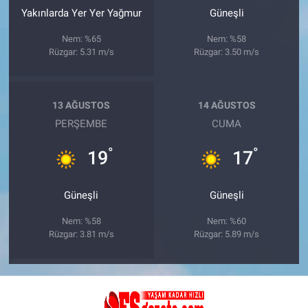
Yakınlarda Yer Yer Yağmur
Güneşli
Nem: %65
Nem: %58
Rüzgar: 5.31 m/s
Rüzgar: 3.50 m/s
13 AĞUSTOS
14 AĞUSTOS
PERŞEMBE
CUMA
°
°
19
17
Güneşli
Güneşli
Nem: %58
Nem: %60
Rüzgar: 3.81 m/s
Rüzgar: 5.89 m/s