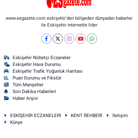
www.esgazete.com eskişehir'den bölgeden dünyadan haberler
ile Eskişehir internette lider
Eskişehir Nöbetçi Eczaneler
Eskişehir Hava Durumu
Eskişehir Trafik Yoğunluk Haritası
Puan Durumu ve Fikstür
Tüm Manşetler
Son Dakika Haberleri
Haber Arşivi
ESKİŞEHİR ECZANELERİ
KENT REHBERİ
İletişim
Künye