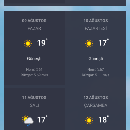
09 AĞUSTOS
10 AĞUSTOS
PAZAR
PAZARTESI
°
°
19
17
Güneşli
Güneşli
Nem: %61
Nem: %67
Rüzgar: 5.69 m/s
Rüzgar: 5.11 m/s
11 AĞUSTOS
12 AĞUSTOS
SALI
ÇARŞAMBA
°
°
17
18