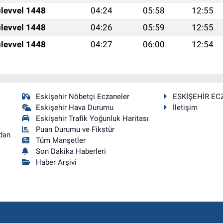
levvel 1448
04:24
05:58
12:55
levvel 1448
04:26
05:59
12:55
levvel 1448
04:27
06:00
12:54
Eskişehir Nöbetçi Eczaneler
ESKİŞEHİR EC
Eskişehir Hava Durumu
İletişim
Eskişehir Trafik Yoğunluk Haritası
Puan Durumu ve Fikstür
dan
Tüm Manşetler
Son Dakika Haberleri
Haber Arşivi