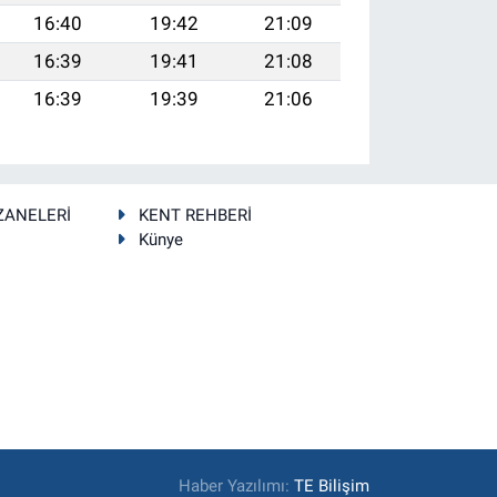
16:40
19:42
21:09
16:39
19:41
21:08
16:39
19:39
21:06
ZANELERİ
KENT REHBERİ
Künye
Haber Yazılımı:
TE Bilişim