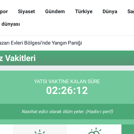
por
Siyaset
Gündem
Türkiye
Dünya
Sa
ş dünyası
zarı Evleri Bölgesi’nde Yangın Paniği
Vakitleri
YATSI VAKTINE KALAN SÜRE
02:26:12
Nasihat edici olarak ölüm yeter. (Hadis-i şerif)