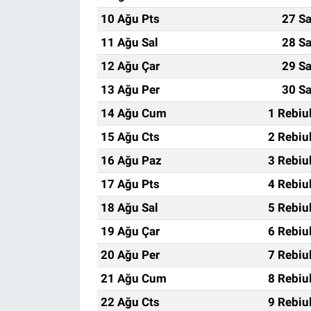
10 Ağu Pts
27 Sa
11 Ağu Sal
28 Sa
12 Ağu Çar
29 Sa
13 Ağu Per
30 Sa
14 Ağu Cum
1 Rebiu
15 Ağu Cts
2 Rebiu
16 Ağu Paz
3 Rebiu
17 Ağu Pts
4 Rebiu
18 Ağu Sal
5 Rebiu
19 Ağu Çar
6 Rebiu
20 Ağu Per
7 Rebiu
21 Ağu Cum
8 Rebiu
22 Ağu Cts
9 Rebiu