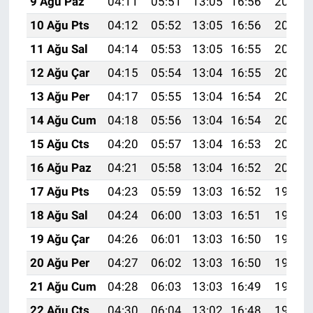
9 Ağu Paz
04:11
05:51
13:05
16:56
20:09
10 Ağu Pts
04:12
05:52
13:05
16:56
20:08
11 Ağu Sal
04:14
05:53
13:05
16:55
20:06
12 Ağu Çar
04:15
05:54
13:04
16:55
20:05
13 Ağu Per
04:17
05:55
13:04
16:54
20:04
14 Ağu Cum
04:18
05:56
13:04
16:54
20:02
15 Ağu Cts
04:20
05:57
13:04
16:53
20:01
16 Ağu Paz
04:21
05:58
13:04
16:52
20:00
17 Ağu Pts
04:23
05:59
13:03
16:52
19:58
18 Ağu Sal
04:24
06:00
13:03
16:51
19:57
19 Ağu Çar
04:26
06:01
13:03
16:50
19:55
20 Ağu Per
04:27
06:02
13:03
16:50
19:54
21 Ağu Cum
04:28
06:03
13:03
16:49
19:52
22 Ağu Cts
04:30
06:04
13:02
16:48
19:51