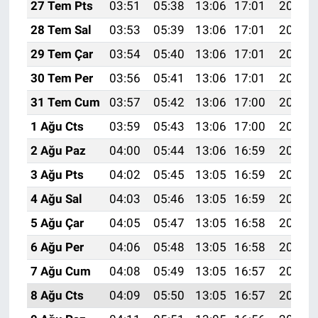
27 Tem Pts
03:51
05:38
13:06
17:01
20:23
28 Tem Sal
03:53
05:39
13:06
17:01
20:22
29 Tem Çar
03:54
05:40
13:06
17:01
20:21
30 Tem Per
03:56
05:41
13:06
17:01
20:20
31 Tem Cum
03:57
05:42
13:06
17:00
20:19
1 Ağu Cts
03:59
05:43
13:06
17:00
20:18
2 Ağu Paz
04:00
05:44
13:06
16:59
20:17
3 Ağu Pts
04:02
05:45
13:05
16:59
20:16
4 Ağu Sal
04:03
05:46
13:05
16:59
20:15
5 Ağu Çar
04:05
05:47
13:05
16:58
20:14
6 Ağu Per
04:06
05:48
13:05
16:58
20:13
7 Ağu Cum
04:08
05:49
13:05
16:57
20:11
8 Ağu Cts
04:09
05:50
13:05
16:57
20:10