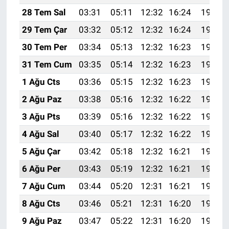
28 Tem Sal
03:31
05:11
12:32
16:24
19:43
29 Tem Çar
03:32
05:12
12:32
16:24
19:42
30 Tem Per
03:34
05:13
12:32
16:23
19:41
31 Tem Cum
03:35
05:14
12:32
16:23
19:40
1 Ağu Cts
03:36
05:15
12:32
16:23
19:39
2 Ağu Paz
03:38
05:16
12:32
16:22
19:38
3 Ağu Pts
03:39
05:16
12:32
16:22
19:37
4 Ağu Sal
03:40
05:17
12:32
16:22
19:36
5 Ağu Çar
03:42
05:18
12:32
16:21
19:35
6 Ağu Per
03:43
05:19
12:32
16:21
19:34
7 Ağu Cum
03:44
05:20
12:31
16:21
19:33
8 Ağu Cts
03:46
05:21
12:31
16:20
19:32
9 Ağu Paz
03:47
05:22
12:31
16:20
19:31