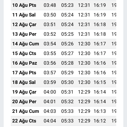
10 Ağu Pts
03:48
05:23
12:31
16:19
19:29
11 Ağu Sal
03:50
05:24
12:31
16:19
19:28
12 Ağu Çar
03:51
05:24
12:31
16:18
19:27
13 Ağu Per
03:52
05:25
12:31
16:18
19:26
14 Ağu Cum
03:54
05:26
12:30
16:17
19:24
15 Ağu Cts
03:55
05:27
12:30
16:17
19:23
16 Ağu Paz
03:56
05:28
12:30
16:16
19:22
17 Ağu Pts
03:57
05:29
12:30
16:16
19:21
18 Ağu Sal
03:59
05:30
12:30
16:15
19:19
19 Ağu Çar
04:00
05:31
12:29
16:14
19:18
20 Ağu Per
04:01
05:32
12:29
16:14
19:17
21 Ağu Cum
04:03
05:33
12:29
16:13
19:15
22 Ağu Cts
04:04
05:33
12:29
16:12
19:14