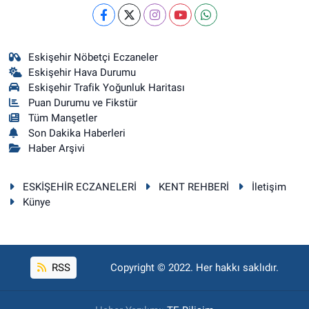
Eskişehir Nöbetçi Eczaneler
Eskişehir Hava Durumu
Eskişehir Trafik Yoğunluk Haritası
Puan Durumu ve Fikstür
Tüm Manşetler
Son Dakika Haberleri
Haber Arşivi
ESKİŞEHİR ECZANELERİ
KENT REHBERİ
İletişim
Künye
RSS
Copyright © 2022. Her hakkı saklıdır.