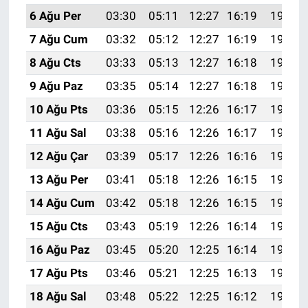
6 Ağu Per
03:30
05:11
12:27
16:19
19:33
7 Ağu Cum
03:32
05:12
12:27
16:19
19:32
8 Ağu Cts
03:33
05:13
12:27
16:18
19:31
9 Ağu Paz
03:35
05:14
12:27
16:18
19:30
10 Ağu Pts
03:36
05:15
12:26
16:17
19:28
11 Ağu Sal
03:38
05:16
12:26
16:17
19:27
12 Ağu Çar
03:39
05:17
12:26
16:16
19:26
13 Ağu Per
03:41
05:18
12:26
16:15
19:25
14 Ağu Cum
03:42
05:18
12:26
16:15
19:23
15 Ağu Cts
03:43
05:19
12:26
16:14
19:22
16 Ağu Paz
03:45
05:20
12:25
16:14
19:20
17 Ağu Pts
03:46
05:21
12:25
16:13
19:19
18 Ağu Sal
03:48
05:22
12:25
16:12
19:18