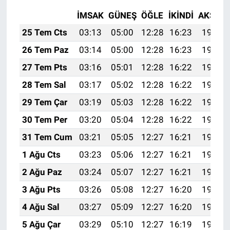
İMSAK
GÜNEŞ
ÖĞLE
İKINDI
AKŞAM
25 Tem Cts
03:13
05:00
12:28
16:23
19:46
26 Tem Paz
03:14
05:00
12:28
16:23
19:45
27 Tem Pts
03:16
05:01
12:28
16:22
19:44
28 Tem Sal
03:17
05:02
12:28
16:22
19:43
29 Tem Çar
03:19
05:03
12:28
16:22
19:42
30 Tem Per
03:20
05:04
12:28
16:22
19:41
31 Tem Cum
03:21
05:05
12:27
16:21
19:40
1 Ağu Cts
03:23
05:06
12:27
16:21
19:39
2 Ağu Paz
03:24
05:07
12:27
16:21
19:38
3 Ağu Pts
03:26
05:08
12:27
16:20
19:37
4 Ağu Sal
03:27
05:09
12:27
16:20
19:36
5 Ağu Çar
03:29
05:10
12:27
16:19
19:34