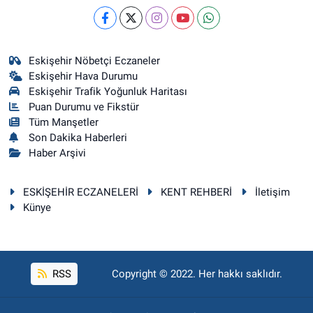
Eskişehir Nöbetçi Eczaneler
Eskişehir Hava Durumu
Eskişehir Trafik Yoğunluk Haritası
Puan Durumu ve Fikstür
Tüm Manşetler
Son Dakika Haberleri
Haber Arşivi
ESKİŞEHİR ECZANELERİ
KENT REHBERİ
İletişim
Künye
RSS
Copyright © 2022. Her hakkı saklıdır.