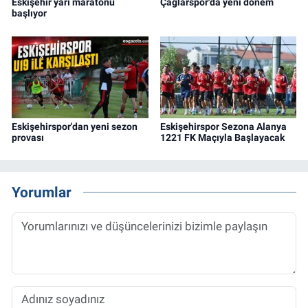
Eskişehir yarı maratonu
Çağlarspor'da yeni dönem
başlıyor
Eskişehirspor'dan yeni sezon
Eskişehirspor Sezona Alanya
provası
1221 FK Maçıyla Başlayacak
Yorumlar