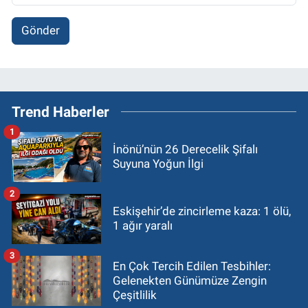
Gönder
Trend Haberler
1
İnönü’nün 26 Derecelik Şifalı
Suyuna Yoğun İlgi
2
Eskişehir’de zincirleme kaza: 1 ölü,
1 ağır yaralı
3
En Çok Tercih Edilen Tesbihler:
Gelenekten Günümüze Zengin
Çeşitlilik