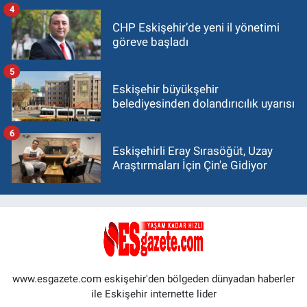
4
CHP Eskişehir’de yeni il yönetimi
göreve başladı
5
Eskişehir büyükşehir
belediyesinden dolandırıcılık uyarısı
6
Eskişehirli Eray Sırasöğüt, Uzay
Araştırmaları İçin Çin'e Gidiyor
www.esgazete.com eskişehir'den bölgeden dünyadan haberler
ile Eskişehir internette lider