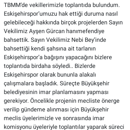
TBMM’de vekillerimizle toplantıda bulundum.
Eskişehirspor’umuzu hak ettiği duruma nasıl
gelebileceği hakkında birçok projelerden Sayın
Vekilimiz Ayşen Gürcan hanımefendiye
bahsettik. Sayın Vekilimiz Nebi Bey’inde
bahsettiği kendi şahsına ait tarlanın
Eskişehirspor’a bağışını yapacağını bizlere
toplantıda birdaha söyledi.. Bizlerde
Eskişehirspor olarak bununla alakalı
çalışmalara başladık. Süreçte Büyükşehir
belediyesinin imar planlamasını yapması
gerekiyor. Öncelikle projenin mecliste önerge
verilip gündeme alınması için Büyükşehir
meclis üyelerimizle ve sonrasında imar
komisyonu üyeleriyle toplantılar yaparak süreci