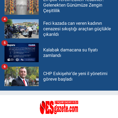
Gelenekten Günümüze Zengin
Çeşitlilik
4
Feci kazada can veren kadının
cenazesi sıkıştığı araçtan güçlükle
çıkarıldı
5
Kalabak damacana su fiyatı
zamlandı
6
CHP Eskişehir’de yeni il yönetimi
göreve başladı