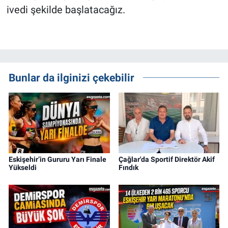
ivedi şekilde başlatacağız.
Bunlar da ilginizi çekebilir
Eskişehir’in Gururu Yarı Finale
Çağlar'da Sportif Direktör Akif
Yükseldi
Fındık