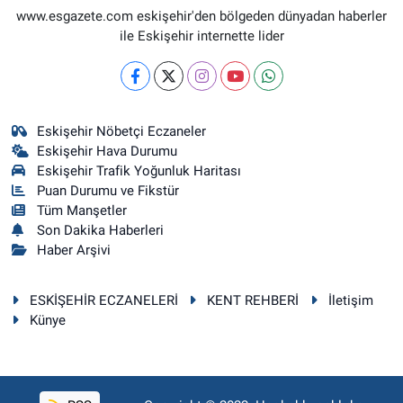
www.esgazete.com eskişehir'den bölgeden dünyadan haberler
ile Eskişehir internette lider
Eskişehir Nöbetçi Eczaneler
Eskişehir Hava Durumu
Eskişehir Trafik Yoğunluk Haritası
Puan Durumu ve Fikstür
Tüm Manşetler
Son Dakika Haberleri
Haber Arşivi
ESKİŞEHİR ECZANELERİ
KENT REHBERİ
İletişim
Künye