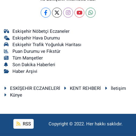
Eskişehir Nöbetçi Eczaneler
Eskişehir Hava Durumu
Eskişehir Trafik Yoğunluk Haritası
Puan Durumu ve Fikstür
Tüm Manşetler
Son Dakika Haberleri
Haber Arşivi
ESKİŞEHİR ECZANELERİ
KENT REHBERİ
İletişim
Künye
RSS
Copyright © 2022. Her hakkı saklıdır.