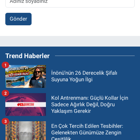
Gönder
Trend Haberler
1
İnönü’nün 26 Derecelik Şifalı
Suyuna Yoğun İlgi
2
Kol Antrenmanı: Güçlü Kollar İçin
Sadece Ağırlık Değil, Doğru
Yaklaşım Gerekir
3
En Çok Tercih Edilen Tesbihler:
Gelenekten Günümüze Zengin
Çeşitlilik