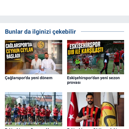
Bunlar da ilginizi çekebilir
Çağlarspor'da yeni dönem
Eskişehirspor'dan yeni sezon
provası