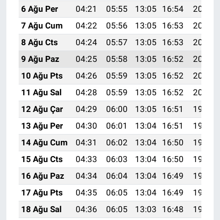
6 Ağu Per
04:21
05:55
13:05
16:54
20:06
7 Ağu Cum
04:22
05:56
13:05
16:53
20:05
8 Ağu Cts
04:24
05:57
13:05
16:53
20:04
9 Ağu Paz
04:25
05:58
13:05
16:52
20:03
10 Ağu Pts
04:26
05:59
13:05
16:52
20:01
11 Ağu Sal
04:28
05:59
13:05
16:52
20:00
12 Ağu Çar
04:29
06:00
13:05
16:51
19:59
13 Ağu Per
04:30
06:01
13:04
16:51
19:58
14 Ağu Cum
04:31
06:02
13:04
16:50
19:57
15 Ağu Cts
04:33
06:03
13:04
16:50
19:55
16 Ağu Paz
04:34
06:04
13:04
16:49
19:54
17 Ağu Pts
04:35
06:05
13:04
16:49
19:53
18 Ağu Sal
04:36
06:05
13:03
16:48
19:52