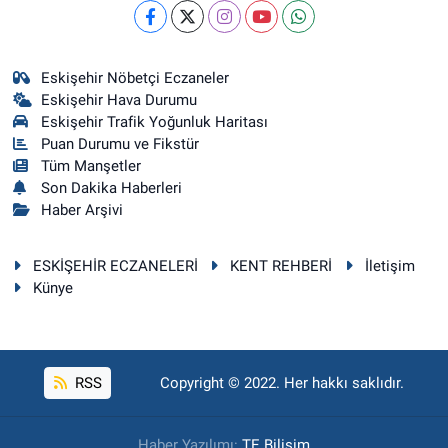
Eskişehir Nöbetçi Eczaneler
Eskişehir Hava Durumu
Eskişehir Trafik Yoğunluk Haritası
Puan Durumu ve Fikstür
Tüm Manşetler
Son Dakika Haberleri
Haber Arşivi
ESKİŞEHİR ECZANELERİ
KENT REHBERİ
İletişim
Künye
RSS
Copyright © 2022. Her hakkı saklıdır.
Haber Yazılımı:
TE Bilişim