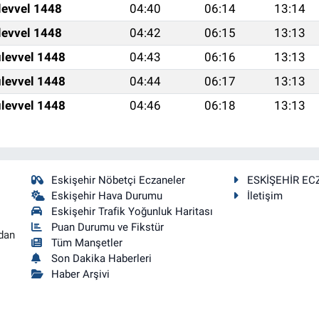
levvel 1448
04:40
06:14
13:14
levvel 1448
04:42
06:15
13:13
levvel 1448
04:43
06:16
13:13
levvel 1448
04:44
06:17
13:13
levvel 1448
04:46
06:18
13:13
Eskişehir Nöbetçi Eczaneler
ESKİŞEHİR EC
Eskişehir Hava Durumu
İletişim
Eskişehir Trafik Yoğunluk Haritası
Puan Durumu ve Fikstür
dan
Tüm Manşetler
Son Dakika Haberleri
Haber Arşivi