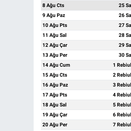
8 Ağu Cts
25 Sa
9 Ağu Paz
26 Sa
10 Ağu Pts
27 Sa
11 Ağu Sal
28 Sa
12 Ağu Çar
29 Sa
13 Ağu Per
30 Sa
14 Ağu Cum
1 Rebiu
15 Ağu Cts
2 Rebiu
16 Ağu Paz
3 Rebiu
17 Ağu Pts
4 Rebiu
18 Ağu Sal
5 Rebiu
19 Ağu Çar
6 Rebiu
20 Ağu Per
7 Rebiu