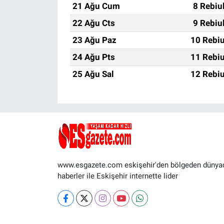
21 Ağu Cum
8 Rebiu
22 Ağu Cts
9 Rebiu
23 Ağu Paz
10 Rebiu
24 Ağu Pts
11 Rebiu
25 Ağu Sal
12 Rebiu
www.esgazete.com eskişehir'den bölgeden dünya
haberler ile Eskişehir internette lider