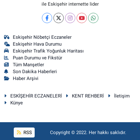
ile Eskişehir internette lider
Eskişehir Nöbetçi Eczaneler
Eskişehir Hava Durumu
Eskişehir Trafik Yoğunluk Haritası
Puan Durumu ve Fikstür
Tüm Manşetler
Son Dakika Haberleri
Haber Arşivi
ESKİŞEHİR ECZANELERİ
KENT REHBERİ
İletişim
Künye
RSS
Copyright © 2022. Her hakkı saklıdır.