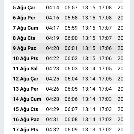
5 Ağu Çar
04:14
05:57
13:15
17:08
20:24
6 Ağu Per
04:16
05:58
13:15
17:08
20:23
7 Ağu Cum
04:17
05:59
13:15
17:07
20:21
8 Ağu Cts
04:19
06:00
13:15
17:07
20:20
9 Ağu Paz
04:20
06:01
13:15
17:06
20:19
10 Ağu Pts
04:22
06:02
13:15
17:06
20:18
11 Ağu Sal
04:23
06:03
13:14
17:05
20:16
12 Ağu Çar
04:25
06:04
13:14
17:05
20:15
13 Ağu Per
04:26
06:05
13:14
17:04
20:14
14 Ağu Cum
04:28
06:06
13:14
17:03
20:12
15 Ağu Cts
04:29
06:07
13:14
17:03
20:11
16 Ağu Paz
04:31
06:08
13:14
17:02
20:10
17 Ağu Pts
04:32
06:09
13:13
17:02
20:08