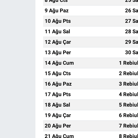
9 Ağu Paz
26 Sa
10 Ağu Pts
27 Sa
11 Ağu Sal
28 Sa
12 Ağu Çar
29 Sa
13 Ağu Per
30 Sa
14 Ağu Cum
1 Rebiu
15 Ağu Cts
2 Rebiu
16 Ağu Paz
3 Rebiu
17 Ağu Pts
4 Rebiu
18 Ağu Sal
5 Rebiu
19 Ağu Çar
6 Rebiu
20 Ağu Per
7 Rebiu
21 Ağu Cum
8 Rebiu