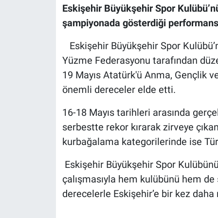
Eskişehir Büyükşehir Spor Kulübü’n
şampiyonada gösterdiği performansla
Eskişehir Büyükşehir Spor Kulübü’
Yüzme Federasyonu tarafından düzen
19 Mayıs Atatürk'ü Anma, Gençlik 
önemli dereceler elde etti.
16-18 Mayıs tarihleri arasında gerç
serbestte rekor kırarak zirveye çık
kurbağalama kategorilerinde ise Türk
Eskişehir Büyükşehir Spor Kulübünün 
çalışmasıyla hem kulübünü hem de şe
derecelerle Eskişehir’e bir kez daha