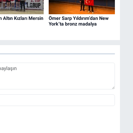
n Altın Kızları Mersin
Ömer Sarp Yıldırım’dan New
York’ta bronz madalya