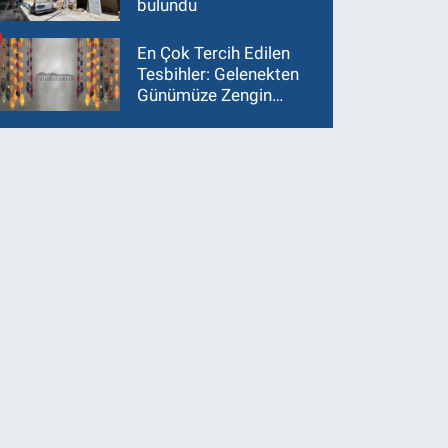
bulundu
En Çok Tercih Edilen
Tesbihler: Gelenekten
Günümüze Zengin
Çeşitlilik