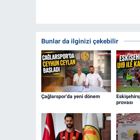
Bunlar da ilginizi çekebilir
Çağlarspor'da yeni dönem
Eskişehirs
provası