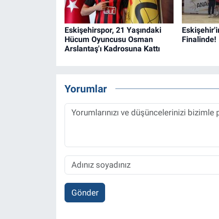
Eskişehirspor, 21 Yaşındaki
Eskişehir'i
Hücum Oyuncusu Osman
Finalinde!
Arslantaş'ı Kadrosuna Kattı
Yorumlar
Gönder