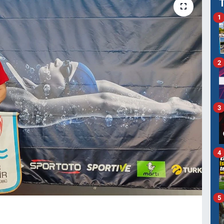
1
2
3
4
5