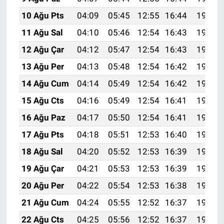
10 Ağu Pts
04:09
05:45
12:55
16:44
19:54
11 Ağu Sal
04:10
05:46
12:54
16:43
19:53
12 Ağu Çar
04:12
05:47
12:54
16:43
19:52
13 Ağu Per
04:13
05:48
12:54
16:42
19:51
14 Ağu Cum
04:14
05:49
12:54
16:42
19:49
15 Ağu Cts
04:16
05:49
12:54
16:41
19:48
16 Ağu Paz
04:17
05:50
12:54
16:41
19:47
17 Ağu Pts
04:18
05:51
12:53
16:40
19:45
18 Ağu Sal
04:20
05:52
12:53
16:39
19:44
19 Ağu Çar
04:21
05:53
12:53
16:39
19:43
20 Ağu Per
04:22
05:54
12:53
16:38
19:41
21 Ağu Cum
04:24
05:55
12:52
16:37
19:40
22 Ağu Cts
04:25
05:56
12:52
16:37
19:38